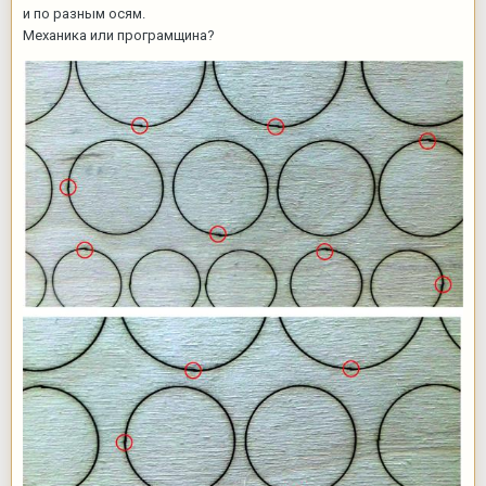
и по разным осям.
Механика или програмщина?