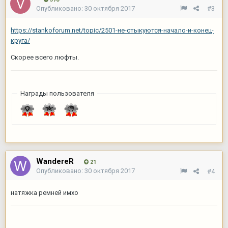
Опубликовано:
30 октября 2017
#3
https://stankoforum.net/topic/2501-не-стыкуются-начало-и-конец-
круга/
Скорее всего люфты.
Награды пользователя
WandereR
21
Опубликовано:
30 октября 2017
#4
натяжка ремней имхо