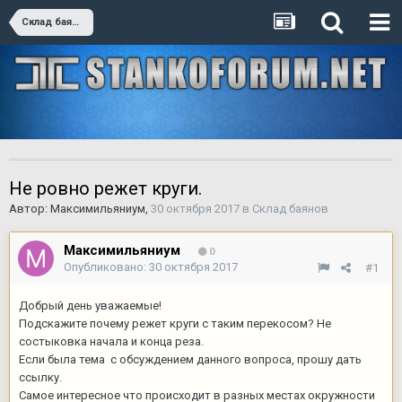
Склад баянов
Не ровно режет круги.
Автор:
Максимильяниум
,
30 октября 2017
в
Склад баянов
Максимильяниум
0
Опубликовано:
30 октября 2017
#1
Добрый день уважаемые!
Подскажите почему режет круги с таким перекосом? Не
состыковка начала и конца реза.
Если была тема с обсуждением данного вопроса, прошу дать
ссылку.
Самое интересное что происходит в разных местах окружности