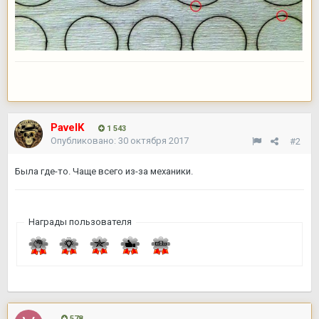
PavelK
1 543
Опубликовано:
30 октября 2017
#2
Была где-то. Чаще всего из-за механики.
Награды пользователя
578