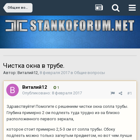
Общие вопросы
Чистка окна в трубе.
Автор:
Виталий12
,
8 февраля 2017
в
Общие вопросы
Виталий12
1
Опубликовано:
8 февраля 2017
#1
Здравствуйте! Помогите с решением чистки окна сопла трубы.
Глубина примерно 2 см подлезть туда трудно из-за близко
расположенного первого зеркала,
которое стоит примерно 2,5-3 см от сопла трубы. Сбоку
подлезть можно только загнутым предметом, но вот чем лучше