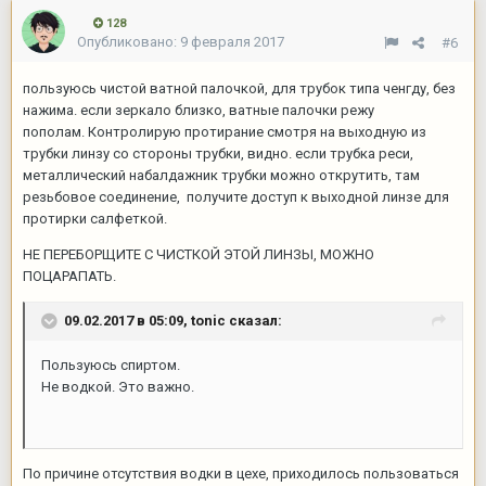
128
Опубликовано:
9 февраля 2017
#6
пользуюсь чистой ватной палочкой, для трубок типа ченгду, без
нажима. если зеркало близко, ватные палочки режу
пополам. Контролирую протирание смотря на выходную из
трубки линзу со стороны трубки, видно. если трубка реси,
металлический набалдажник трубки можно открутить, там
резьбовое соединение, получите доступ к выходной линзе для
протирки салфеткой.
НЕ ПЕРЕБОРЩИТЕ С ЧИСТКОЙ ЭТОЙ ЛИНЗЫ, МОЖНО
ПОЦАРАПАТЬ.
09.02.2017 в 05:09,
tonic
сказал:
Пользуюсь спиртом.
Не водкой. Это важно.
По причине отсутствия водки в цехе, приходилось пользоваться