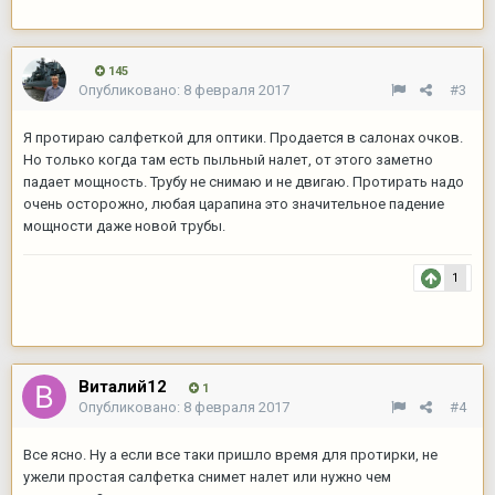
145
Опубликовано:
8 февраля 2017
#3
Я протираю салфеткой для оптики. Продается в салонах очков.
Но только когда там есть пыльный налет, от этого заметно
падает мощность. Трубу не снимаю и не двигаю. Протирать надо
очень осторожно, любая царапина это значительное падение
мощности даже новой трубы.
1
Виталий12
1
Опубликовано:
8 февраля 2017
#4
Все ясно. Ну а если все таки пришло время для протирки, не
ужели простая салфетка снимет налет или нужно чем