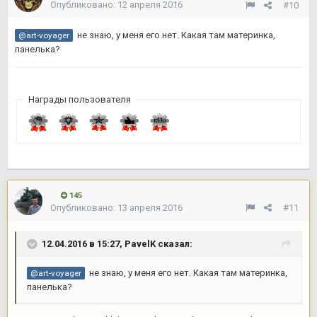
Опубликовано:
12 апреля 2016
#10
не знаю, у меня его нет. Какая там материнка,
@art-voyager
панелька?
Награды пользователя
145
Опубликовано:
13 апреля 2016
#11
12.04.2016 в 15:27,
PavelK
сказал:
не знаю, у меня его нет. Какая там материнка,
@art-voyager
панелька?