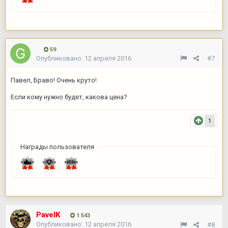
59
Опубликовано:
12 апреля 2016
#7
Павел, Браво! Очень круто!
Если кому нужно будет, какова цена?
1
Награды пользователя
PavelK
1 543
Опубликовано:
12 апреля 2016
#8