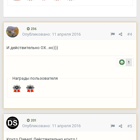
236
Опубликовано:
11 апреля 2016
#4
И действительно ОХ...но)))
1
Награды пользователя
201
Опубликовано:
11 апреля 2016
#5
Круто Павел! Действительно круто !