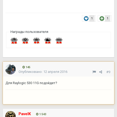
1
1
Награды пользователя
145
Опубликовано:
12 апреля 2016
#9
Для Raylogic 530 11G подойдет?
PavelK
1 543