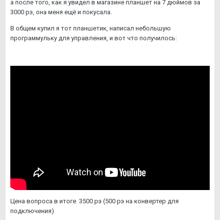
а после того, как я увидел в магазине планшет на 7 дюймов за
3000 рэ, она меня ещё и покусала.
В общем купил я тот планшетик, написал небольшую
программульку для управления, и вот что получилось:
Цена вопроса в итоге 3500 рэ (500 рэ на конвертер для
подключения)