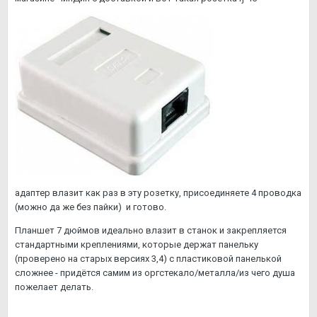
адаптер влазит как раз в эту розетку, присоединяете 4 проводка
(можно да же без пайки) и готово.
Планшет 7 дюймов идеально влазит в станок и закрепляется
стандартными креплениями, которые держат панельку
(проверено на старых версиях 3,4) с пластиковой панелькой
сложнее - придётся самим из оргстекало/металла/из чего душа
пожелает делать.