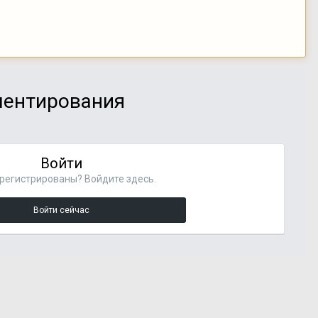
мментирования
Войти
регистрированы? Войдите здесь.
Войти сейчас