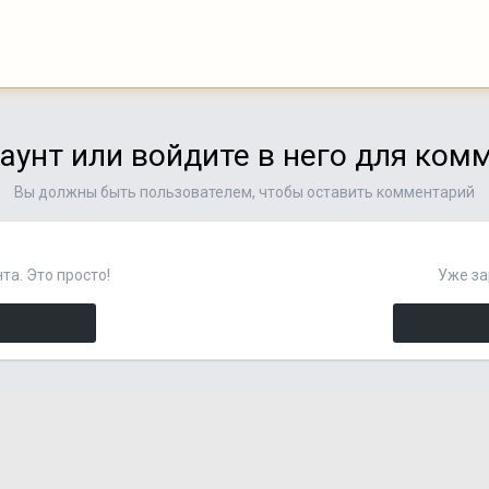
аунт или войдите в него для ко
Вы должны быть пользователем, чтобы оставить комментарий
та. Это просто!
Уже за