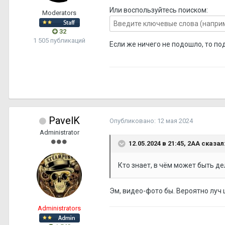
Или воспользуйтесь поиском:
Moderators
32
1 505 публикаций
Если же ничего не подошло, то по
PavelK
Опубликовано:
12 мая 2024
Administrator
12.05.2024 в 21:45,
2АА
сказал
Кто знает, в чём может быть де
Эм, видео-фото бы. Вероятно луч 
Administrators