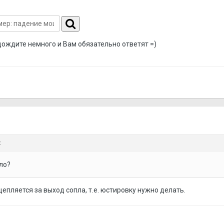
дождите немного и Вам обязательно ответят =)
:
ло?
цепляется за выход сопла, т.е. юстировку нужно делать.