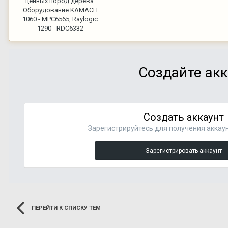
ценных пород дерева.
Оборудование:
KAMACH
1060 - MPC6565, Raylogic
1290 - RDC6332
Создайте акк
Создать аккаунт
Зарегистрируйтесь для получения аккаун
Зарегистрировать аккаунт
ПЕРЕЙТИ К СПИСКУ ТЕМ