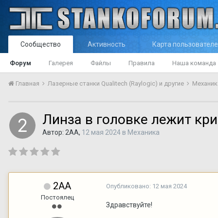
Сообщество
Активность
Карта пользовател
Форум
Галерея
Файлы
Правила
Наша команда
Главная
Лазерные станки Qualitech (Raylogic) и другие
Механи
Линза в головке лежит кри
Автор:
2АА
,
12 мая 2024
в
Механика
2АА
Опубликовано:
12 мая 2024
Постоялец
Здравствуйте!