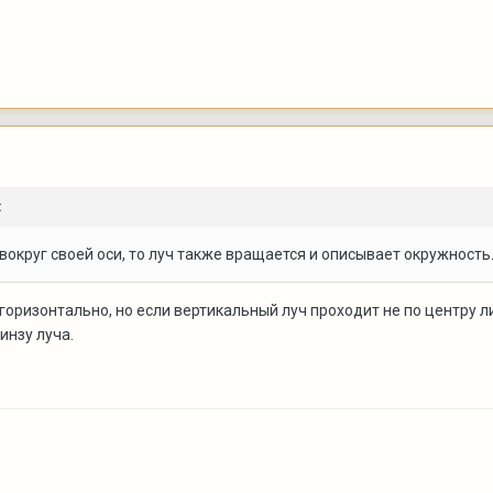
:
вокруг своей оси, то луч также вращается и описывает окружность.
ризонтально, но если вертикальный луч проходит не по центру ли
инзу луча.