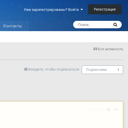
Регистрация
Уже зарегистрированы? Войти
Контакты
Вся активность
Войдите, чтобы подписаться
Подписчики
1
Жалоба
#1