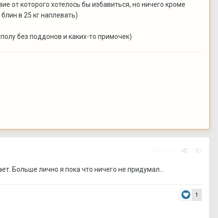
ие от которого хотелось бы избавиться, но ничего кроме
 блин в 25 кг наплевать)
 полу без поддонов и каких-то примочек)
Жалоба
#2
т. Больше лично я пока что ничего не придумал...
1