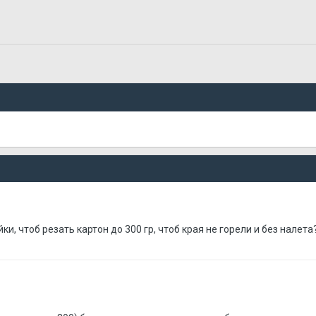
, чтоб резать картон до 300 гр, чтоб края не горели и без налет