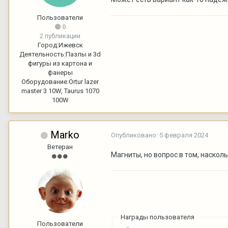
Пользователи
0
2 публикации
Город:
Ижевск
Деятельность:
Пазлы и 3d
фигуры из картона и
фанеры
Оборудование:
Ortur lazer
master 3 10W, Taurus 1070
100W
Marko
Опубликовано:
5 февраля 2024
Ветеран
Магниты, но вопрос в том, наскол
Награды пользователя
Пользователи