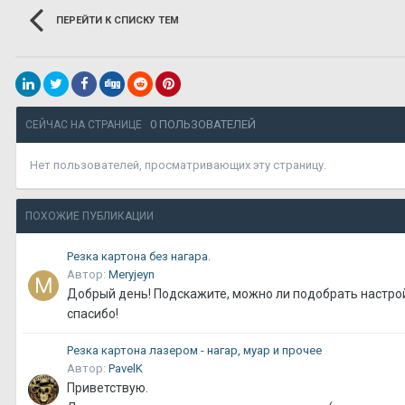
ПЕРЕЙТИ К СПИСКУ ТЕМ
0 ПОЛЬЗОВАТЕЛЕЙ
СЕЙЧАС НА СТРАНИЦЕ
Нет пользователей, просматривающих эту страницу.
ПОХОЖИЕ ПУБЛИКАЦИИ
Резка картона без нагара.
Автор:
Meryjeyn
Добрый день! Подскажите, можно ли подобрать настройки
спасибо!
Резка картона лазером - нагар, муар и прочее
Автор:
PavelK
Приветствую.