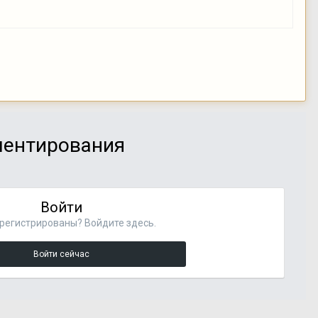
мментирования
Войти
регистрированы? Войдите здесь.
Войти сейчас