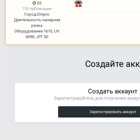
32
153 публикации
Город:
Dnipro
Деятельность:
лазерная
резка
Оборудование:
1610, UV
6090, JPT 50
Создайте акк
Создать аккаунт
Зарегистрируйтесь для получения аккаун
Зарегистрировать аккаунт