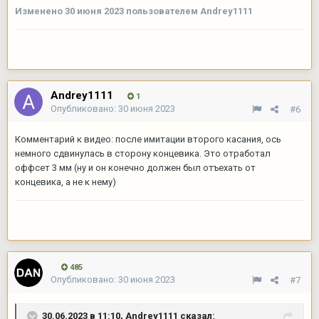
Изменено
30 июня 2023
пользователем Andrey1111
Andrey1111
1
Опубликовано:
30 июня 2023
#6
Комментарий к видео: после имитации второго касания, ось
немного сдвинулась в сторону концевика. Это отработал
оффсет 3 мм (ну и он конечно должен был отъехать от
концевика, а не к нему)
485
Опубликовано:
30 июня 2023
#7
30.06.2023 в 11:10,
Andrey1111
сказал: