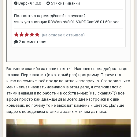
Большое спасибо за ваши ответы! Наконец снова добрался до
станка. Перенакатил (в который раз) программу. Перечитал
инфо по ссылке, всё вроде понятно и прозрачно. Оговорюсь что
меня нельзя назвать новичком в этом деле, я сталкивался с
этими вещами и по работе и в собственных "изысканиях")) всё
вроде просто как дважды два! Всего две настройки и один
концевик, но почему то не выходит каменный цветок. Дальше
видео с поведением станка с разным типом датчика.