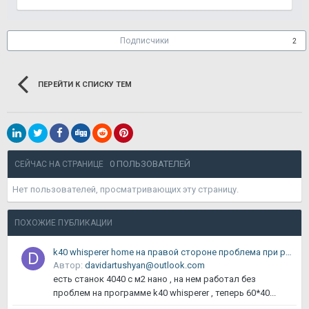
Подписчики
2
ПЕРЕЙТИ К СПИСКУ ТЕМ
0 ПОЛЬЗОВАТЕЛЕЙ
СЕЙЧАС НА СТРАНИЦЕ
Нет пользователей, просматривающих эту страницу.
ПОХОЖИЕ ПУБЛИКАЦИИ
k40 whisperer home на правой стороне проблема при резке
Автор:
davidartushyan@outlook.com
есть станок 4040 с м2 нано , на нем работал без
проблем на программе k40 whisperer , теперь 60*40...