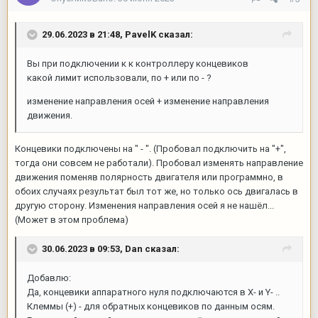
29.06.2023 в 21:48,
PavelK
сказал:
Вы при подключении к к контроллеру концевиков
какой лимит использовали, по + или по - ?
изменение направления осей + изменение направления
движения.
Концевики подключены на " - ". (Пробовал подключить на "+",
тогда они совсем не работали). Пробовал изменять направление
движения поменяв полярность двигателя или программно, в
обоих случаях результат был тот же, но только ось двигалась в
другую сторону. Изменения направления осей я не нашёл...
(Может в этом проблема)
30.06.2023 в 09:53,
Dan
сказал:
Добавлю:
Да, концевики аппаратного нуля подключаются в Х- и Y- ..
Клеммы (+) - для обратных концевиков по данным осям.