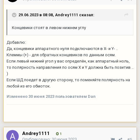
29.06.2023 в 08:08,
Andrey1111
сказал:
Концевики стоят в левом нижнем углу
Добавлю:
Да, концевики аппаратного нуля подключаются в Х- и Y- ..
Клеммы (+) - для обратных концевиков по данным осям.
Если левый нижний угол у вас определён, как аппаратный ноль,
то полярность направления по осям Х и Y должна быть позитив ..
)
Если ШД поедет в другую сторону, то поменяйте полярность на
любой из его обмоток.
Изменено
30 июня 2023
пользователем Dan
Andrey1111
1
Опубликовано:
30 июня 2023
#5