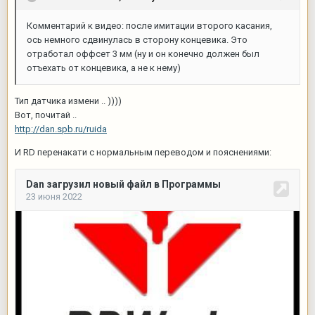
Комментарий к видео: после имитации второго касания,
ось немного сдвинулась в сторону концевика. Это
отработал оффсет 3 мм (ну и он конечно должен был
отъехать от концевика, а не к нему)
Тип датчика измени .. ))))
Вот, почитай ..
http://dan.spb.ru/ruida
И RD перенакати с нормальным переводом и пояснениями: