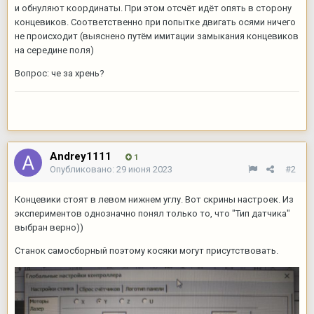
и обнуляют координаты. При этом отсчёт идёт опять в сторону
концевиков. Соответственно при попытке двигать осями ничего
не происходит (выяснено путём имитации замыкания концевиков
на середине поля)
Вопрос: че за хрень?
Andrey1111
1
Опубликовано:
29 июня 2023
#2
Концевики стоят в левом нижнем углу. Вот скрины настроек. Из
экспериментов однозначно понял только то, что "Тип датчика"
выбран верно))
Станок самосборный поэтому косяки могут присутствовать.