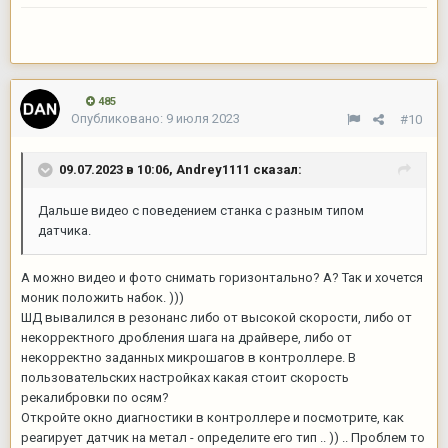
485
Опубликовано:
9 июля 2023
#10
09.07.2023 в 10:06,
Andrey1111
сказал:
Дальше видео с поведением станка с разным типом
датчика.
А можно видео и фото снимать горизонтально? А? Так и хочется
моник положить набок. )))
ШД вывалился в резонанс либо от высокой скорости, либо от
некорректного дробления шага на драйвере, либо от
некорректно заданных микрошагов в контроллере. В
пользовательских настройках какая стоит скорость
рекалибровки по осям?
Откройте окно диагностики в контроллере и посмотрите, как
реагирует датчик на метал - определите его тип .. )) .. Проблем то