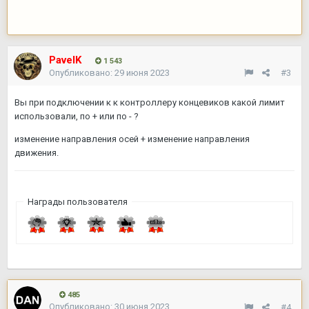
PavelK
1 543
Опубликовано:
29 июня 2023
#3
Вы при подключении к к контроллеру концевиков какой лимит
использовали, по + или по - ?
изменение направления осей + изменение направления
движения.
Награды пользователя
485
Опубликовано:
30 июня 2023
#4