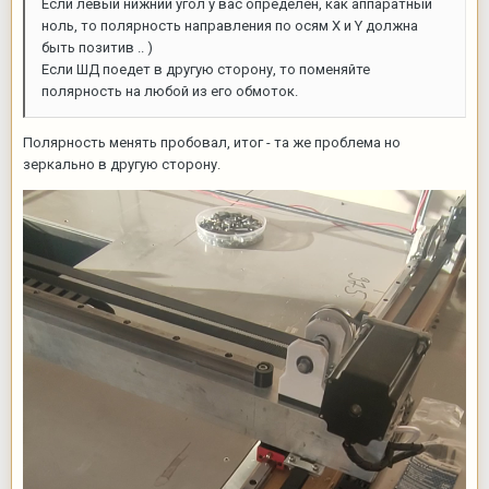
Если левый нижний угол у вас определён, как аппаратный
ноль, то полярность направления по осям Х и Y должна
быть позитив .. )
Если ШД поедет в другую сторону, то поменяйте
полярность на любой из его обмоток.
Полярность менять пробовал, итог - та же проблема но
зеркально в другую сторону.