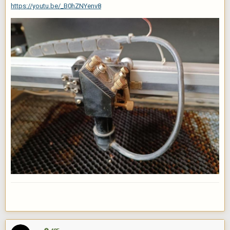
https://youtu.be/_B0hZNYenv8