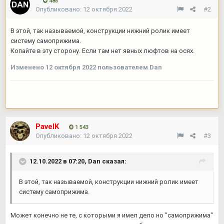
485
Опубликовано:
12 октября 2022
#2
В этой, так называемой, конструкции нижний ролик имеет
систему самоприжима.
Копайте в эту сторону. Если там нет явных люфтов на осях.
Изменено
12 октября 2022
пользователем Dan
PavelK
1 543
Опубликовано:
12 октября 2022
#3
12.10.2022 в 07:20,
Dan
сказал:
В этой, так называемой, конструкции нижний ролик имеет
систему самоприжима.
Может конечно не те, с которыми я имел дело но "самоприжима"