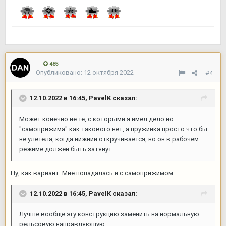
485
Опубликовано:
12 октября 2022
#4
12.10.2022 в 16:45,
PavelK
сказал:
Может конечно не те, с которыми я имел дело но
"самоприжима" как такового нет, а пружинка просто что бы
не улетела, когда нижний откручивается, но он в рабочем
режиме должен быть затянут.
Ну, как вариант. Мне попадалась и с самоприжимом.
12.10.2022 в 16:45,
PavelK
сказал:
Лучше вообще эту конструкцию заменить на нормальную
рельсовую направляющую.