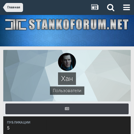
Главная
Хан
Пользователи
ПУБЛИКАЦИИ
5