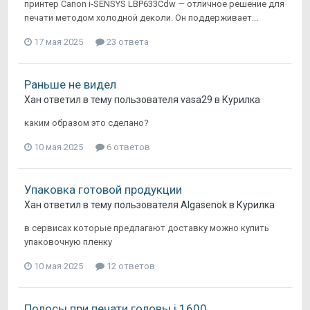
принтер Canon i-SENSYS LBP633Cdw — отличное решение для
печати методом холодной деколи. Он поддерживает...
17 мая 2025
23 ответа
Раньше не видел
Хан
ответил в тему пользователя
vasa29
в
Курилка
каким образом это сделано?
10 мая 2025
6 ответов
Упаковка готовой продукции
Хан
ответил в тему пользователя
Algasenok
в
Курилка
в сервисах которые предлагают доставку можно купить
упаковочную пленку
10 мая 2025
12 ответов
Полосы при печати головы i 1600