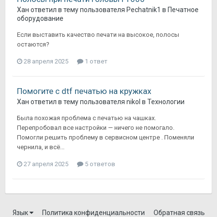
Хан
ответил в тему пользователя
Pechatnik1
в
Печатное
оборудование
Если выставить качество печати на высокое, полосы
остаются?
28 апреля 2025
1 ответ
Помогите с dtf печатью на кружках
Хан
ответил в тему пользователя
nikol
в
Технологии
Была похожая проблема с печатью на чашках.
Перепробовал все настройки — ничего не помогало.
Помогли решить проблему в сервисном центре . Поменяли
чернила, и всё...
27 апреля 2025
5 ответов
Язык
Политика конфиденциальности
Обратная связь