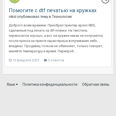
Помогите с dtf печатью на кружках
nikol
опубликовал тему в
Технологии
Доброго всем времени. Приобрел принтер epson l805,
сделанный под печать на dtf-пленке. На текстиль
переносится хорошо, а вот на кружки никак не получается,
после пресса на принте характерные вспучивания либо
впадины. Продавец толком не объясняет, только говорит,
меняйте температуру и время. Перепроб...
19 февраля 2025
5 ответов
Язык
Политика конфиденциальности
Обратная связь