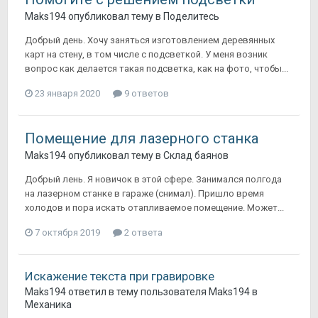
Maks194
опубликовал тему в
Поделитесь
Добрый день. Хочу заняться изготовлением деревянных
карт на стену, в том числе с подсветкой. У меня возник
вопрос как делается такая подсветка, как на фото, чтобы...
23 января 2020
9 ответов
Помещение для лазерного станка
Maks194
опубликовал тему в
Склад баянов
Добрый лень. Я новичок в этой сфере. Занимался полгода
на лазерном станке в гараже (снимал). Пришло время
холодов и пора искать отапливаемое помещение. Может...
7 октября 2019
2 ответа
Искажение текста при гравировке
Maks194
ответил в тему пользователя
Maks194
в
Механика