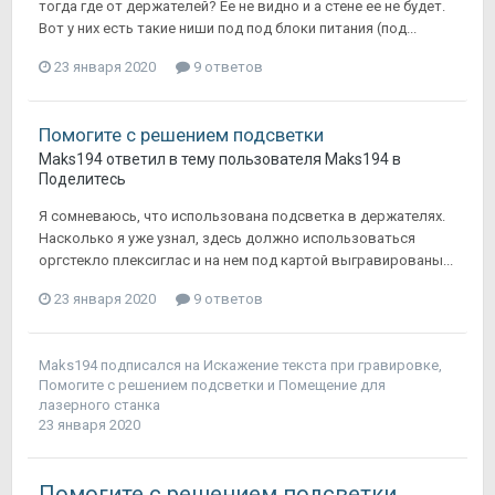
тогда где от держателей? Ее не видно и а стене ее не будет.
Вот у них есть такие ниши под под блоки питания (под...
23 января 2020
9 ответов
Помогите с решением подсветки
Maks194
ответил в тему пользователя
Maks194
в
Поделитесь
Я сомневаюсь, что использована подсветка в держателях.
Насколько я уже узнал, здесь должно использоваться
оргстекло плексиглас и на нем под картой выгравированы...
23 января 2020
9 ответов
Maks194
подписался на
Искажение текста при гравировке
,
Помогите с решением подсветки
и
Помещение для
лазерного станка
23 января 2020
Помогите с решением подсветки