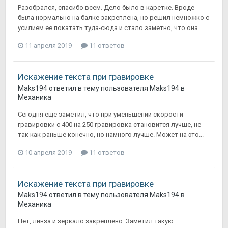
Разобрался, спасибо всем. Дело было в каретке. Вроде
была нормально на балке закреплена, но решил немножко с
усилием ее покатать туда-сюда и стало заметно, что она...
11 апреля 2019
11 ответов
Искажение текста при гравировке
Maks194
ответил в тему пользователя
Maks194
в
Механика
Сегодня ещё заметил, что при уменьшении скорости
гравировки с 400 на 250 гравировка становится лучше, не
так как раньше конечно, но намного лучше. Может на это...
10 апреля 2019
11 ответов
Искажение текста при гравировке
Maks194
ответил в тему пользователя
Maks194
в
Механика
Нет, линза и зеркало закреплено. Заметил такую