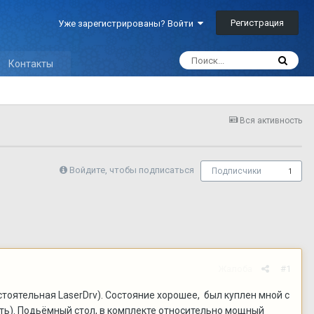
Регистрация
Уже зарегистрированы? Войти
Контакты
Вся активность
Войдите, чтобы подписаться
Подписчики
1
Жалоба
#1
тоятельная LaserDrv). Состояние хорошее, был куплен мной с
есть). Подьёмный стол, в комплекте относительно мощный