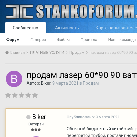
Сообщество
Активность
Карта пользовател
Форум
Галерея
Файлы
Правила
Наша команда
Главная
ПЛАТНЫЕ УСЛУГИ
Продам
продам лазер 60*90 90 в
продам лазер 60*90 90 ват
Автор:
Biker
,
9 марта 2021
в
Продам
Biker
Опубликовано:
9 марта 2021
Ветеран
Обычный бюджетный китайский грав
перегретой трубой, поставит нову