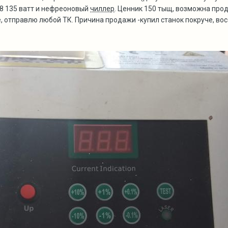
8 135 ватт и нефреоновый
чиллер
. Ценник 150 тыщ, возможна прод
е, отправлю любой ТК. Причина продажи -купил станок покруче, во