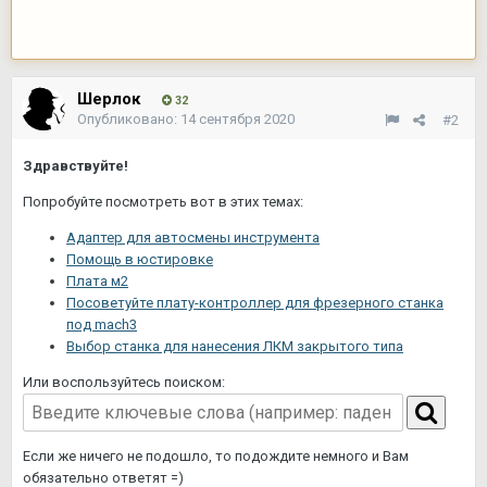
Шерлок
32
Опубликовано:
14 сентября 2020
#2
Здравствуйте!
Попробуйте посмотреть вот в этих темах:
Адаптер для автосмены инструмента
Помощь в юстировке
Плата м2
Посоветуйте плату-контроллер для фрезерного станка
под mach3
Выбор станка для нанесения ЛКМ закрытого типа
Или воспользуйтесь поиском:
Если же ничего не подошло, то подождите немного и Вам
обязательно ответят =)