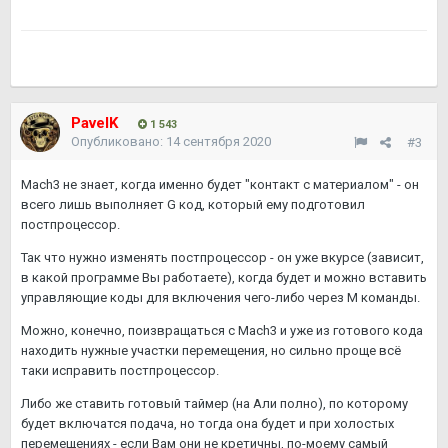
PavelK
1 543
Опубликовано:
14 сентября 2020
#3
Mach3 не знает, когда именно будет "контакт с материалом" - он
всего лишь выполняет G код, который ему подготовил
постпроцессор.
Так что нужно изменять постпроцессор - он уже вкурсе (зависит,
в какой программе Вы работаете), когда будет и можно вставить
управляющие коды для включения чего-либо через M команды.
Можно, конечно, поизвращаться с Mach3 и уже из готового кода
находить нужные участки перемещения, но сильно проще всё
таки исправить постпроцессор.
Либо же ставить готовый таймер (на Али полно), по которому
будет включатся подача, но тогда она будет и при холостых
перемещениях - если Вам они не кретичны, по-моему самый