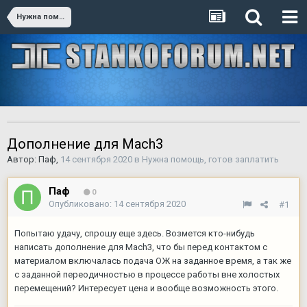
Нужна помощь, готов заплатить
Дополнение для Mach3
Автор:
Паф
,
14 сентября 2020
в
Нужна помощь, готов заплатить
Паф
0
Опубликовано:
14 сентября 2020
#1
Попытаю удачу, спрошу еще здесь. Возмется кто-нибудь
написать дополнение для Mach3, что бы перед контактом с
материалом включалась подача ОЖ на заданное время, а так же
с заданной переодичностью в процессе работы вне холостых
перемещений? Интересует цена и вообще возможность этого.