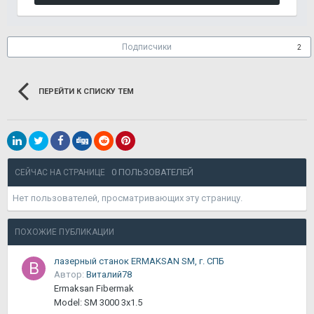
Подписчики
2
ПЕРЕЙТИ К СПИСКУ ТЕМ
0 ПОЛЬЗОВАТЕЛЕЙ
СЕЙЧАС НА СТРАНИЦЕ
Нет пользователей, просматривающих эту страницу.
ПОХОЖИЕ ПУБЛИКАЦИИ
лазерный станок ERMAKSAN SM, г. СПБ
Автор:
Виталий78
Ermaksan Fibermak
Model: SM 3000 3x1.5