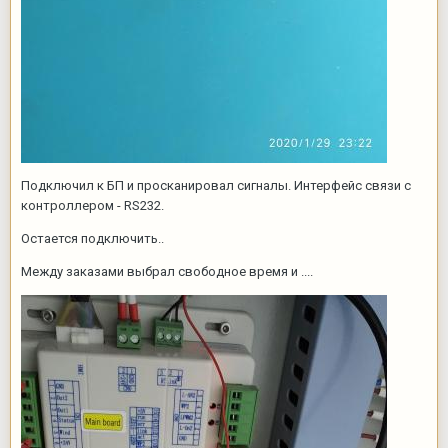
Подключил к БП и просканировал сигналы. Интерфейс связи с
контроллером - RS232.
Остается подключить..
Между заказами выбрал свободное время и ....