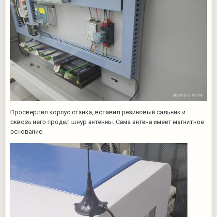
Просверлил корпус станка, вставил резиновый сальник и
сквозь него продел шнур антенны. Сама антена имеет магнитное
основание.