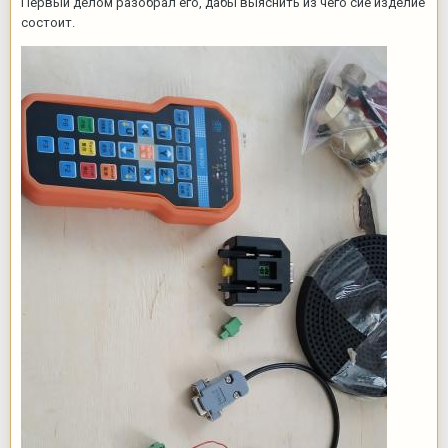
Первый делом разобрал его, дабы выяснить из чего сие изделие
состоит.