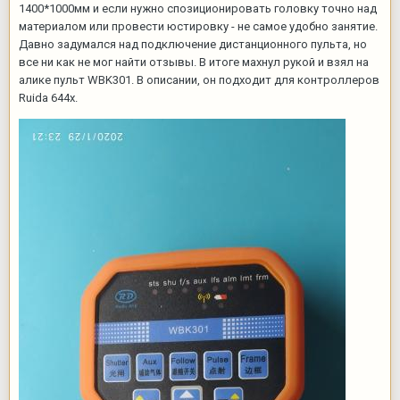
1400*1000мм и если нужно спозиционировать головку точно над
материалом или провести юстировку - не самое удобно занятие.
Давно задумался над подключение дистанционного пульта, но
все ни как не мог найти отзывы. В итоге махнул рукой и взял на
алике пульт WBK301. В описании, он подходит для контроллеров
Ruida 644x.