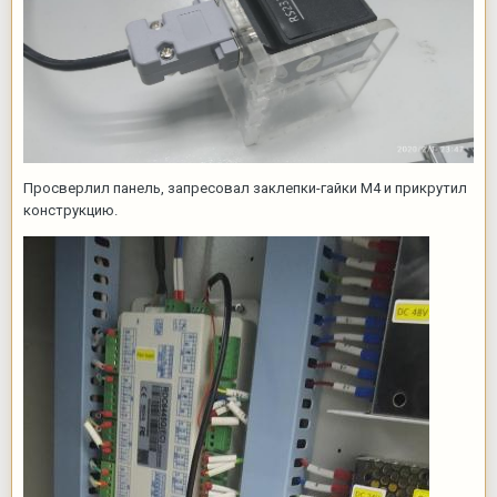
Просверлил панель, запресовал заклепки-гайки М4 и прикрутил
конструкцию.