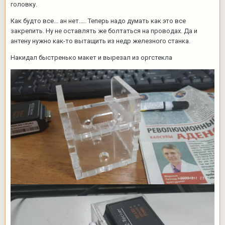
головку.
Как будто все... ан нет..... Теперь надо думать как это все
закрепить. Ну не оставлять же болтаться на проводах. Да и
антену нужно как-то вытащить из недр железного станка.
Накидал быстренько макет и вырезал из оргстекла