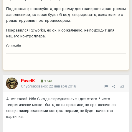
Подскажите, пожалуйста, программу для гравировки растровым
заполнением, которая будет G-код генерировать, желательно с
редактируемым постпроцессором.
Понравился RDworks, но он, к сожалению, не подходит для
нашего контроллера.
Спасибо.
PavelK
1 543
Опубликовано:
22 января 2018
#2
А нет такой. Ибо G код не предназначен для этого. Чисто
теоретически может быть, но на практике, по сравнению со
специализированными контроллерами, не будет качества
картинки.