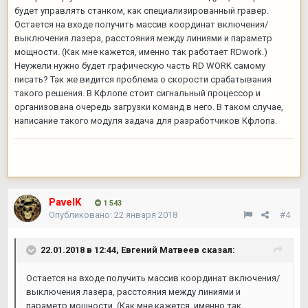
будет управлять станком, как специализированный гравер.
Остается на входе получить массив координат включения/
выключения лазера, расстояния между линиями и параметр
мощности. (Как мне кажется, именно так работает RDwork.)
Неужели нужно будет графическую часть RD WORK самому
писать? Так же видится проблема о скорости срабатывания
такого решения. В Кфлопе стоит сигнальный процессор и
организована очередь загрузки команд в него. В таком случае,
написание такого модуля задача для разработчиков Кфлопа.
PavelK
1 543
Опубликовано:
22 января 2018
#4
22.01.2018 в 12:44,
Евгений Матвеев
сказал:
Остается на входе получить массив координат включения/
выключения лазера, расстояния между линиями и
параметр мощности. (Как мне кажется, именно так