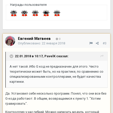
Награды пользователя
Евгений Матвеев
0
Опубликовано:
22 января 2018
#3
22.01.2018 в 10:17,
PavelK
сказал:
А нет такой. Ибо G код не предназначен для этого. Чисто
теоретически может быть, но на практике, по сравнению со
специализированными контроллерами, не будет качества
картинки.
Да. Установил себе несколько программ. Понял, что они все без
G-кода работают. В общем, возвращаемся к пункту 1. "Хотим
гравировать".
Контроллер у нас гибкий. Можно написать модуль, который