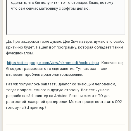
сделать, что бы получить что-то стоящее. Знаю, потому
что сам сейчас материнку с софтом делаю...
Да. Про задержки тоже думал. Для 2кw лазера, думаю это особо
критично будет. Нашел вот программу, которая обладает таким
функционалом.
https://sites.google.com/view/nikromsoft/софт/chpu
. Конечно же,
G-кодом гравировать то еще занятие. Тут как раз - таки
вылезает проблема разгона/торможения.
Раз уж получилось завязать диалог со знающим человеком,
тогда вопрос немного в другую сторону. Вот есть у нас в
разработке 3d принтер на Arduino. Есть ли скетч + ПО для
растровой лазерной гравировки. Может проще поставить CO2
голову на 3d принтер?