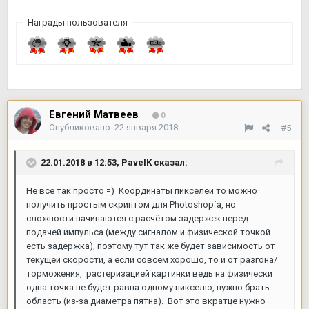
Награды пользователя
Евгений Матвеев
0
Опубликовано:
22 января 2018
#5
22.01.2018 в 12:53,
PavelK
сказал:
Не всё так просто =) Координаты пикселей то можно
получить простым скриптом для Photoshop`а, но
сложности начинаются с расчётом задержек перед
подачей импульса (между сигналом и физической точкой
есть задержка), поэтому тут так же будет зависимость от
текущей скорости, а если совсем хорошо, то и от разгона/
торможения, растеризацией картинки ведь на физически
одна точка не будет равна одному пикселю, нужно брать
область (из-за диаметра пятна). Вот это вкратце нужно