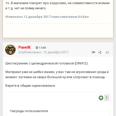
то. В магазине говорят про коррозию, не совместимости всякие
и т.д. чет не пойму ничего.
Изменено
12 декабря 2017
пользователем birkan
PavelK
1 543
Опубликовано:
13 декабря 2017
#2
Шестигранник с цилиндрической головкой (DIN912).
Материал уже не шибко важен, у вас там не агрессивная среда и
момент затяжки не сверх большой ну или сопромат в помощь.
Берите в общем оцинкованные.
1
Награды пользователя