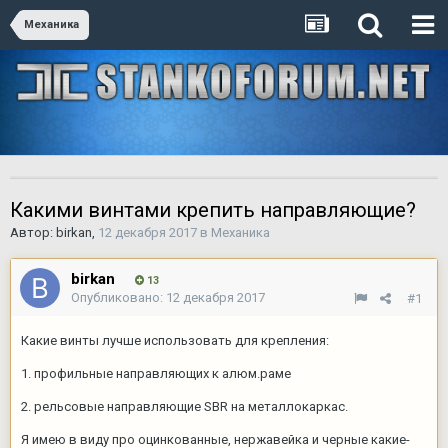
Механика
Какими винтами крепить направляющие?
Автор:
birkan
,
12 декабря 2017
в
Механика
birkan
13
Опубликовано:
12 декабря 2017
#1
Какие винты лучше использовать для крепления:
1. профильные направляющих к алюм.раме
2. рельсовые направляющие SBR на металлокаркас.
Я имею в виду про оцинкованные, нержавейка и черные какие-