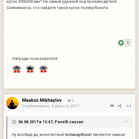
кусок 300х300 мм? Не самый удачный ход производителя.
Сомневаюсь, что найдете такой кусок поликрбоната.
1
Награды пользователя
Maaksii Mikhaylov
0
Опубликовано:
4 августа 2017
#4
04.08.2017 в 13:47,
PavelK
сказал:
Ну вообще да, монолитный
поликарбонат
является самым