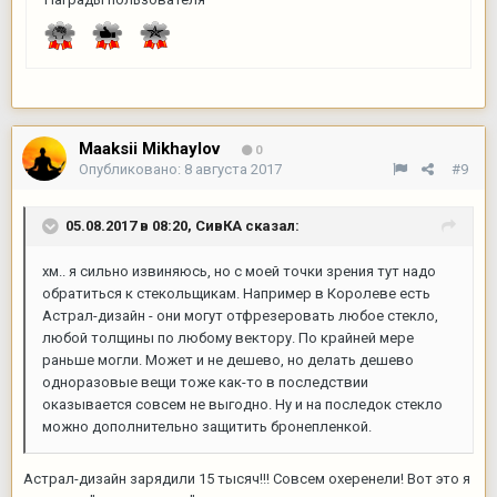
Maaksii Mikhaylov
0
Опубликовано:
8 августа 2017
#9
05.08.2017 в 08:20,
СивКА
сказал:
хм.. я сильно извиняюсь, но с моей точки зрения тут надо
обратиться к стекольщикам. Например в Королеве есть
Астрал-дизайн - они могут отфрезеровать любое стекло,
любой толщины по любому вектору. По крайней мере
раньше могли. Может и не дешево, но делать дешево
одноразовые вещи тоже как-то в последствии
оказывается совсем не выгодно. Ну и на последок стекло
можно дополнительно защитить бронепленкой.
Астрал-дизайн зарядили 15 тысяч!!! Совсем охеренели! Вот это я