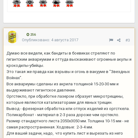
256
Опубликовано:
4 августа 2017
#3
Думаю все видели, как бандиты в боевиках стреляют по
гигантским аквариумам и оттуда выскакивают огромные акулы и
крокодилы-убийцы.
Это такая же правда как взрывы и огонь в вакууме в "Звездных
Войнах".
Все аквариумы сделаны из акрила толщиной 15-20-30 мм и
выдерживают гигантское давление.
Оргстекло, при обработке лазером образует микротрещины,
которые являются катализаторами для явных трещин.
Вывод - фрезерная обработка или отпуск изделий из оргсткела.
Поликарбонат - материал в 2-3 раза дороже чем орстекло.
Размер стандартного листа 2050х3050 мм. Толщина 10-15 мм - не
самая распространенная. Ходовые: 2-3-4 мм.
Для вашей задачи, надо, что купить лист и вырезать из него