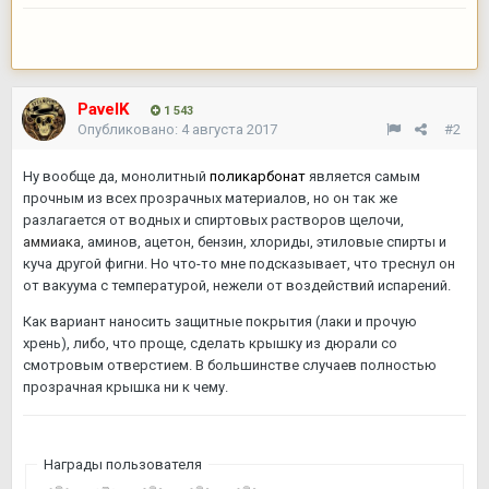
PavelK
1 543
Опубликовано:
4 августа 2017
#2
Ну вообще да, монолитный
поликарбонат
является самым
прочным из всех прозрачных материалов, но он так же
разлагается от водных и спиртовых растворов щелочи,
аммиака
, аминов, ацетон, бензин, хлориды, этиловые спирты и
куча другой фигни. Но что-то мне подсказывает, что треснул он
от вакуума с температурой, нежели от воздействий испарений.
Как вариант наносить защитные покрытия (лаки и прочую
хрень), либо, что проще, сделать крышку из дюрали со
смотровым отверстием. В большинстве случаев полностью
прозрачная крышка ни к чему.
Награды пользователя