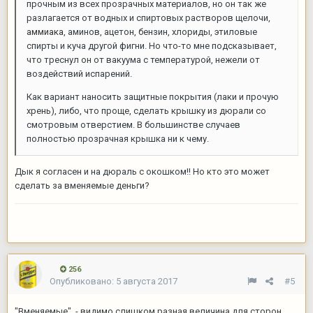
прочным из всех прозрачных материалов, но он так же
разлагается от водных и спиртовых растворов щелочи,
аммиака
, аминов, ацетон, бензин, хлориды, этиловые
спирты и куча другой фигни. Но что-то мне подсказывает,
что треснул он от вакуума с температурой, нежели от
воздействий испарений.
Как вариант наносить защитные покрытия (лаки и прочую
хрень), либо, что проще, сделать крышку из дюрали со
смотровым отверстием. В большинстве случаев
полностью прозрачная крышка ни к чему.
Дык я согласен и на дюраль с окошком!! Но кто это может
сделать за вменяемые деньги?
256
Опубликовано:
5 августа 2017
#5
"Вменяемые" - видимо слишком разная величина для сторон.