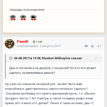
Награды пользователя
PavelK
1 543
Опубликовано:
5 августа 2017
#7
04.08.2017 в 19:38,
Maaksii Mikhaylov
сказал:
Дык я согласен и на дюраль с окошком!! Но кто это может
сделать за вменяемые деньги?
Ну у вас не слишком сложный рез - может быть вам
попробовать действительно самостоятельно сделать?
Основная проблема это купить маленький кусок, т.к. обычно
продают листы 1.5х1.5 метра, а такой толщины редко кому
нужен, вот и мало кто делает. Лично я таких не знаю, увы =(