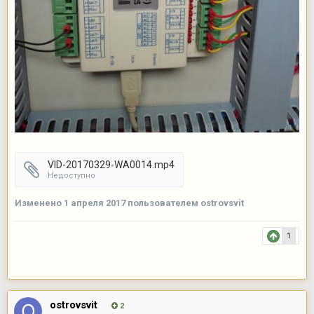
VID-20170329-WA0014.mp4
Недоступно
Изменено
1 апреля 2017
пользователем ostrovsvit
1
ostrovsvit
2