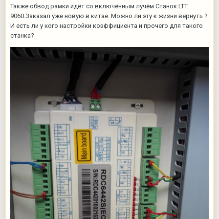
Также обвод рамки идёт со включённым лучём.Станок LTT
9060.Заказал уже новую в китае. Можно ли эту к жизни вернуть ?
И есть ли у кого настройки коэффициента и прочего для такого
станка?