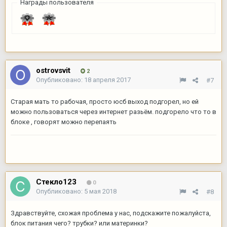
Награды пользователя
ostrovsvit
2
Опубликовано:
18 апреля 2017
#7
Старая мать то рабочая, просто юсб выход подгорел, но ей
можно пользоваться через интернет разьём. подгорело что то в
блоке , говорят можно перепаять
Стекло123
0
Опубликовано:
5 мая 2018
#8
Здравствуйте, схожая проблема у нас, подскажите пожалуйста,
блок питания чего? трубки? или материнки?