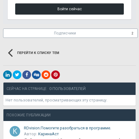
Войти сейчас
Подписчики
2
ПЕРЕЙТИ К СПИСКУ ТЕМ
0 ПОЛЬЗОВАТЕЛЕЙ
СЕЙЧАС НА СТРАНИЦЕ
Нет пользователей, просматривающих эту страницу.
ПОХОЖИЕ ПУБЛИКАЦИИ
RDvision.Помогите разобраться в программе.
Автор:
КаринаАст