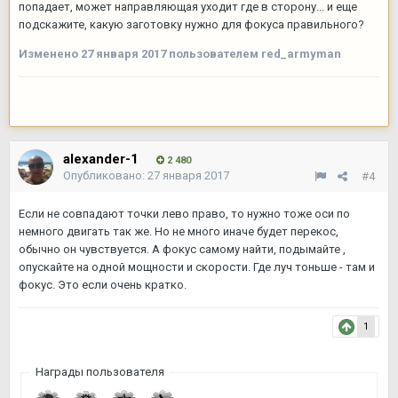
попадает, может направляющая уходит где в сторону... и еще
подскажите, какую заготовку нужно для фокуса правильного?
Изменено
27 января 2017
пользователем red_armyman
alexander-1
2 480
Опубликовано:
27 января 2017
#4
Если не совпадают точки лево право, то нужно тоже оси по
немного двигать так же. Но не много иначе будет перекос,
обычно он чувствуется. А фокус самому найти, подымайте ,
опускайте на одной мощности и скорости. Где луч тоньше - там и
фокус. Это если очень кратко.
1
Награды пользователя