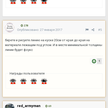
278
Опубликовано:
27 января 2017
#5
берете и рисуете линию на куске 20см от края до края на
материале лежащем под углом. И в месте минимальной толщины
линии будет фоукс
1
Награды пользователя
red_armyman
69