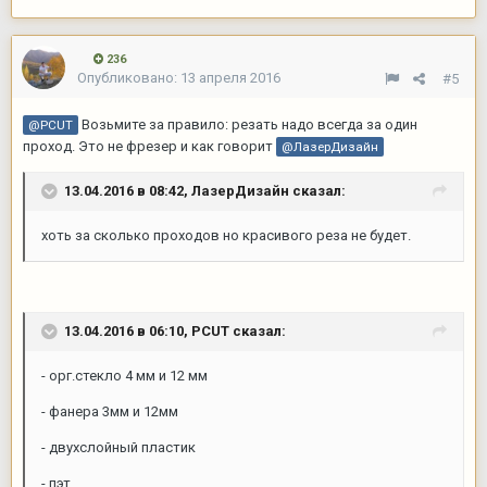
236
Опубликовано:
13 апреля 2016
#5
Возьмите за правило: резать надо всегда за один
@PCUT
проход. Это не фрезер и как говорит
@ЛазерДизайн
13.04.2016 в 08:42,
ЛазерДизайн
сказал:
хоть за сколько проходов но красивого реза не будет.
13.04.2016 в 06:10,
PCUT
сказал:
- орг.стекло 4 мм и 12 мм
- фанера 3мм и 12мм
- двухслойный пластик
- пэт