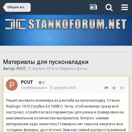
Общие вопросы
Материалы для пусконаладки
Автор:
PCUT
,
13 апреля 2016
в
Общие вопросы
PCUT
2
Опубликовано:
13 апреля 2016
#1
Решил вызвать инженера из реклаба на пусконаладку. Станок
Raylogic 1610 (трубка S4 100Вт). Хочу, чтоб инженер сразу всё
настроил, отработал все параметры для резки и гравировки на
максимальном количестве материалов. Вопрос: какими
материалам надо запастись? Наверно нет смысла закупать все
толщины фанеры, достаточно 3мм как самый распространенный