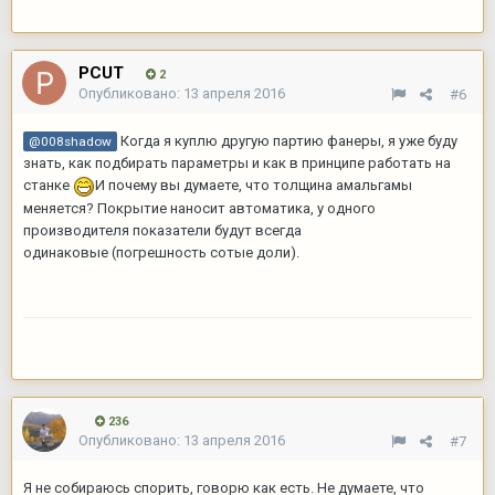
PCUT
2
Опубликовано:
13 апреля 2016
#6
Когда я куплю другую партию фанеры, я уже буду
@008shadow
знать, как подбирать параметры и как в принципе работать на
станке
И почему вы думаете, что толщина амальгамы
меняется? Покрытие наносит автоматика, у одного
производителя показатели будут всегда
одинаковые (погрешность сотые доли).
236
Опубликовано:
13 апреля 2016
#7
Я не собираюсь спорить, говорю как есть. Не думаете, что