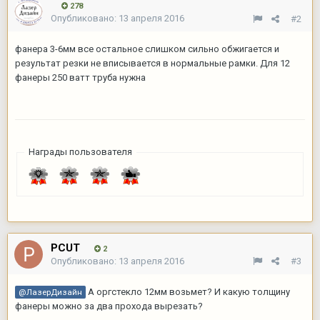
278
Опубликовано:
13 апреля 2016
#2
фанера 3-6мм все остальное слишком сильно обжигается и
результат резки не вписывается в нормальные рамки. Для 12
фанеры 250 ватт труба нужна
Награды пользователя
PCUT
2
Опубликовано:
13 апреля 2016
#3
А оргстекло 12мм возьмет? И какую толщину
@ЛазерДизайн
фанеры можно за два прохода вырезать?