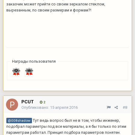
заказчик может прийти со своим зеркалом стеклом,
вырезанным, по своим размерам и формам?!
Награды пользователя
PCUT
2
Опубликовано:
15 апреля 2016
#8
Тут ведь вопрос был не в том, чтобы инженер,
@008shadow
подобрал параметры под все материалы, а я бы только по этим
параметрам работал. Принцип подбора параметров понятен.