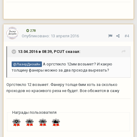
278
Опубликовано:
13 апреля 2016
#4
13.04.2016 в 08:39,
PCUT
сказал:
А оргстекло 12мм возьмет? И какую
@ЛазерДизайн
толщину фанеры можно за два прохода вырезать?
Оргстекло 12 возьмет. Фанеру толще 6мм хоть за сколько
проходов но красивого реза не будет. Все обожется в сажу
Награды пользователя