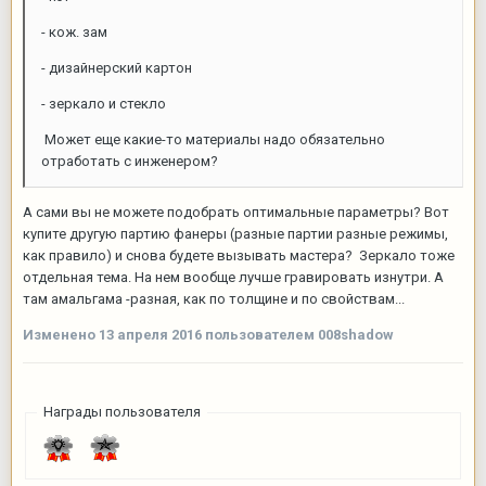
- кож. зам
- дизайнерский картон
- зеркало и стекло
Может еще какие-то материалы надо обязательно
отработать с инженером?
А сами вы не можете подобрать оптимальные параметры? Вот
купите другую партию фанеры (разные партии разные режимы,
как правило) и снова будете вызывать мастера? Зеркало тоже
отдельная тема. На нем вообще лучше гравировать изнутри. А
там амальгама -разная, как по толщине и по свойствам...
Изменено
13 апреля 2016
пользователем 008shadow
Награды пользователя