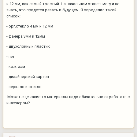
и 12 мм, как самый толстый. На начальном этапе я могу и не
знать, что придется резать в будущем. Я определил такой
список:
- орг.стекло 4 мм и 12 мм
- фанера 3мм и 12мм
- двухслойный пластик
- пэт
- кож. зам
- дизайнерский картон
- зеркало и стекло
Может еще какие-то материалы надо обязательно отработать с
инженером?