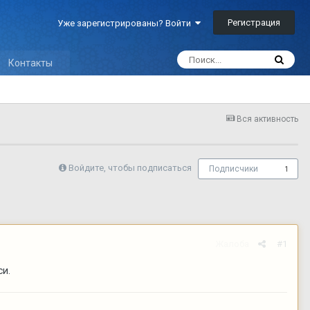
Регистрация
Уже зарегистрированы? Войти
Контакты
Вся активность
Войдите, чтобы подписаться
Подписчики
1
Жалоба
#1
си.