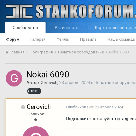
Сообщество
Активность
Карта пользовател
Форум
Галерея
Файлы
Правила
Наша команда
Главная
Полиграфия
Печатное оборудование
Nokai 6090
Nokai 6090
Автор:
Gerovich
,
23 апреля 2024
в
Печатное оборудов
nokai
Gerovich
Опубликовано:
23 апреля 2024
Новичок
Подскажите пожалуйста ip адрес з