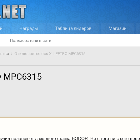
ей
Награды
Таблица лидеров
Магазин
Пользователи в сети
оника
Отключается ось X. LEETRO MPC6315
O MPC6315
учил подарок от лазерного станка BODOR. Ни с того ни с сего пер