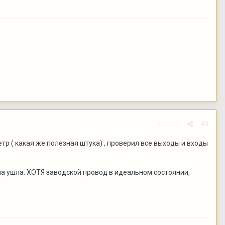
Жалоба
#3
р ( какая же полезная штука) , проверил все выходы и входы
ма ушла. ХОТЯ заводской провод в идеальном состоянии,