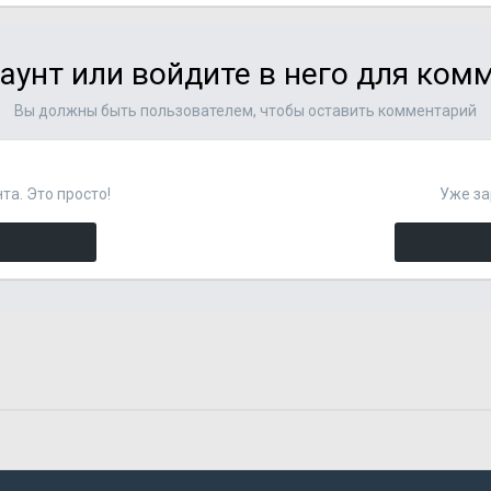
аунт или войдите в него для ко
Вы должны быть пользователем, чтобы оставить комментарий
та. Это просто!
Уже за