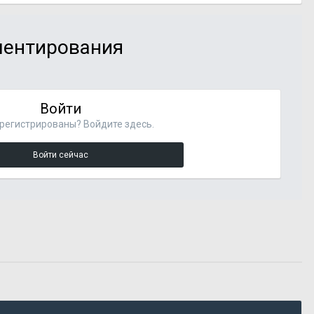
мментирования
Войти
регистрированы? Войдите здесь.
Войти сейчас