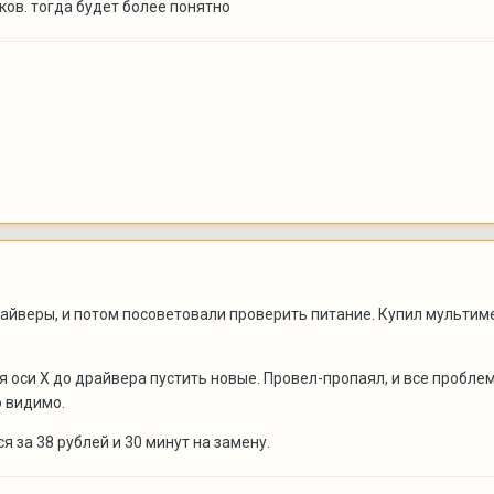
ов. тогда будет более понятно
йверы, и потом посоветовали проверить питание. Купил мультимет
 оси Х до драйвера пустить новые. Провел-пропаял, и все пробле
о видимо.
я за 38 рублей и 30 минут на замену.