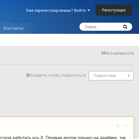
Регистрация
Уже зарегистрированы? Войти
Контакты
Вся активность
Войдите, чтобы подписаться
Подписчики
1
Жалоба
#1
естала работать ось X. Первым делом грешил на драйвер, так