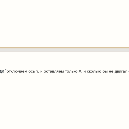
да "
отключаем ось Y, и оставляем только X, и сколько бы не двигал 