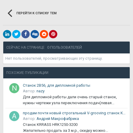
ПЕРЕЙТИ К СПИСКУ ТЕМ
0 ПОЛЬЗОВАТЕЛЕЙ
СЕЙЧАС НА СТРАНИЦЕ
Нет пользователей, просматривающих эту страницу.
ПОХОЖИЕ ПУБЛИКАЦИИ
Станок 2В56, для дипломной работы
Автор:
nazy
Для дипломной работы дали очень старый станок,
нужны чертежи узла переключения подач(левая...
продам почти новый строгальный V-grooving станок KRRASS HRK1250-3200
Автор:
Андрей Макрофабрика
Станок KRRASS HRK1250-3200
Желательно продать за 3 м.р., скидку можно...