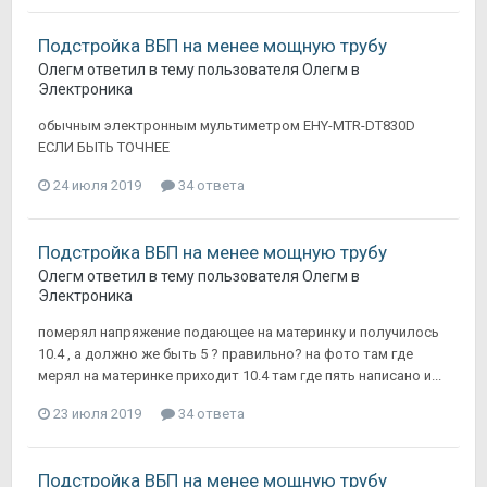
Подстройка ВБП на менее мощную трубу
Олегм
ответил в тему пользователя
Олегм
в
Электроника
обычным электронным мультиметром EHY-MTR-DT830D
ЕСЛИ БЫТЬ ТОЧНЕЕ
24 июля 2019
34 ответа
Подстройка ВБП на менее мощную трубу
Олегм
ответил в тему пользователя
Олегм
в
Электроника
померял напряжение подающее на материнку и получилось
10.4 , а должно же быть 5 ? правильно? на фото там где
мерял на материнке приходит 10.4 там где пять написано и...
23 июля 2019
34 ответа
Подстройка ВБП на менее мощную трубу