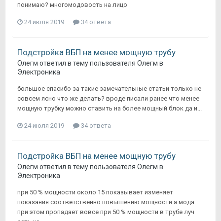
понимаю? многомодовость на лицо
24 июля 2019
34 ответа
Подстройка ВБП на менее мощную трубу
Олегм
ответил в тему пользователя
Олегм
в
Электроника
большое спасибо за такие замечательные статьи только не
совсем ясно что же делать? вроде писали ранее что менее
мощную трубку можно ставить на более мощный блок да и...
24 июля 2019
34 ответа
Подстройка ВБП на менее мощную трубу
Олегм
ответил в тему пользователя
Олегм
в
Электроника
при 50 % мощности около 15 показывает изменяет
показания соответственно повышению мощности а мода
при этом пропадает вовсе при 50 % мощности в трубе луч