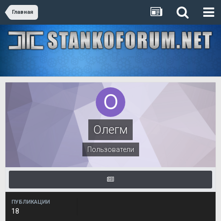
Главная
Олегм
Пользователи
ПУБЛИКАЦИИ
18