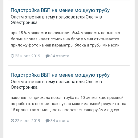
Подстройка ВБП на менее мощную трубу
Олегм
ответил в тему пользователя
Олегм
в
Электроника
при 15 % мощности показывает 5мА мощность повышаю
больше показывает ссылка на блок у меня открывается
приложу фото на ней параметры блока и трубы мне если...
23 июля 2019
34 ответа
Подстройка ВБП на менее мощную трубу
Олегм
ответил в тему пользователя
Олегм
в
Электроника
наконец то приехала новая труба на 10 см меньше прежней
но работать не хочет как нужно максимальный результат на
15 процентах от мощности прорезает фанеру 3мм с двух...
22 июля 2019
34 ответа