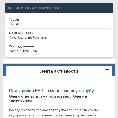
ДОПОЛНИТЕЛЬНАЯ ИНФОРМАЦИЯ
Город
Крым
Деятельность
Изготовление Рекламы
Оборудование
Лазер 600*400 М2
Лента активности
Подстройка ВБП на менее мощную трубу
Олегм
ответил в тему пользователя
Олегм
в
Электроника
исходя из этого получается трубка полное г и никакими
подкрутками болтов ничего я не сделаю правильно я