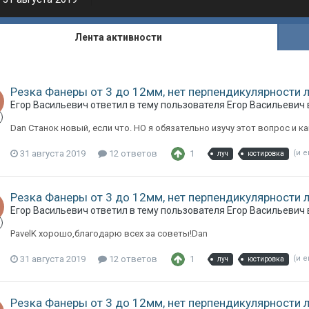
Лента активности
Резка Фанеры от 3 до 12мм, нет перпендикулярности 
Егор Васильевич
ответил в тему пользователя
Егор Васильевич
Dan Станок новый, если что. НО я обязательно изучу этот вопрос и к
31 августа 2019
12 ответов
1
(и 
луч
юстировка
Резка Фанеры от 3 до 12мм, нет перпендикулярности 
Егор Васильевич
ответил в тему пользователя
Егор Васильевич
PavelK хорошо,благодарю всех за советы!Dan
31 августа 2019
12 ответов
1
(и 
луч
юстировка
Резка Фанеры от 3 до 12мм, нет перпендикулярности 