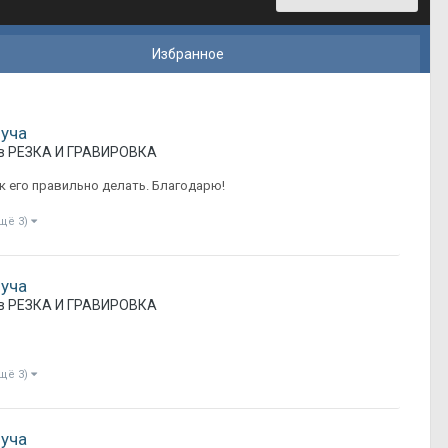
Избранное
луча
в
РЕЗКА И ГРАВИРОВКА
ак его правильно делать. Благодарю!
ещё 3)
луча
в
РЕЗКА И ГРАВИРОВКА
ещё 3)
луча