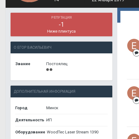
РЕПУТАЦИЯ
-1
Ниже плинтуса
О ЕГОР ВАСИЛЬЕВИЧ
Звание
Постоялец
ДОПОЛНИТЕЛЬНАЯ ИНФОРМАЦИЯ
Город
Минск
Деятельность
ИП
Оборудование
WoodTec Laser Stream 1390