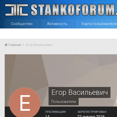
Сообщество
Активность
Карта пользовател
Главная
Егор Васильевич
Егор Васильевич
Пользователи
ПУБЛИКАЦИИ
ЗАРЕГИСТРИРОВАН
14
22 января 2019