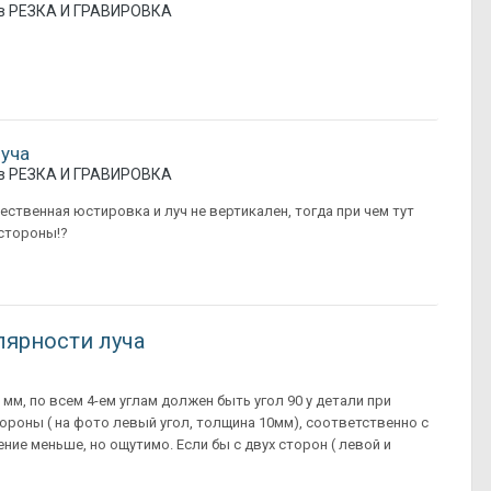
в
РЕЗКА И ГРАВИРОВКА
луча
в
РЕЗКА И ГРАВИРОВКА
ственная юстировка и луч не вертикален, тогда при чем тут
 стороны!?
лярности луча
мм, по всем 4-ем углам должен быть угол 90 у детали при
тороны ( на фото левый угол, толщина 10мм), соответственно с
ие меньше, но ощутимо. Если бы с двух сторон ( левой и