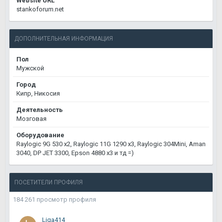
Website URL
stankoforum.net
ДОПОЛНИТЕЛЬНАЯ ИНФОРМАЦИЯ
Пол
Мужской
Город
Кипр, Никосия
Деятельность
Мозговая
Оборудование
Raylogic 9G 530 х2, Raylogic 11G 1290 х3, Raylogic 304Mini, Aman
3040, DP JET 3300, Epson 4880 x3 и тд =)
ПОСЕТИТЕЛИ ПРОФИЛЯ
184 261 просмотр профиля
Liga414