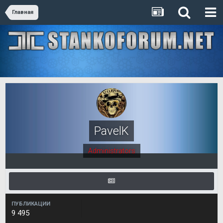
Главная
PavelK
Administrators
ПУБЛИКАЦИИ
9 495