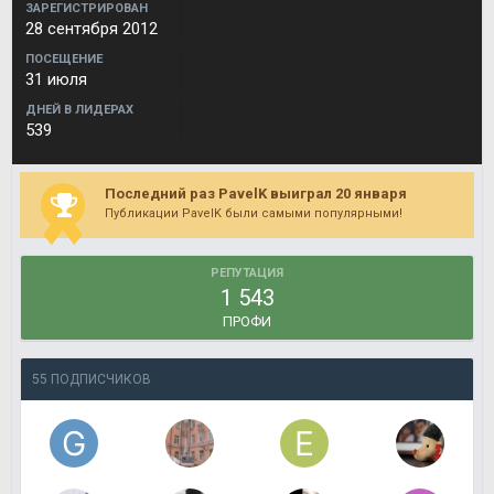
ЗАРЕГИСТРИРОВАН
28 сентября 2012
ПОСЕЩЕНИЕ
31 июля
ДНЕЙ В ЛИДЕРАХ
539
Последний раз PavelK выиграл 20 января
Публикации PavelK были самыми популярными!
РЕПУТАЦИЯ
1 543
ПРОФИ
55 ПОДПИСЧИКОВ