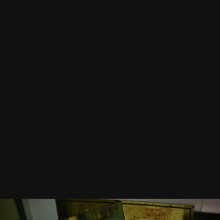
Инструменты изображения
Шкатулка
Автор:
Vakarian
7 апреля 2014
2 882 просмотра
Другие изображения Vakarian
Жалоба на изображение