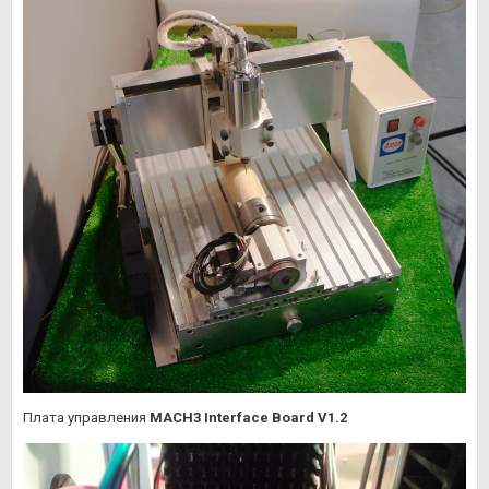
Плата управления
MACH3 Interface Board V1.2