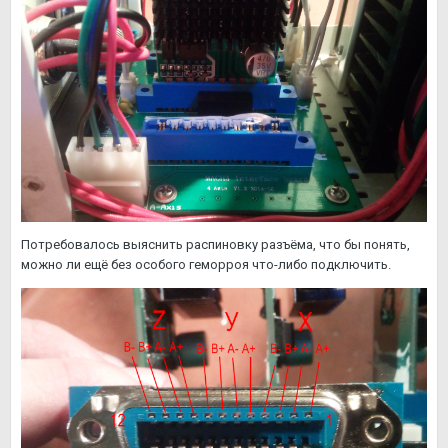
Потребовалось выяснить распиновку разъёма, что бы понять,
можно ли ещё без особого геморроя что-либо подключить.