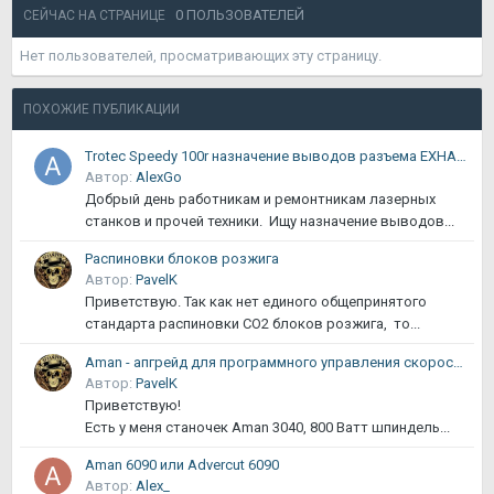
0 ПОЛЬЗОВАТЕЛЕЙ
СЕЙЧАС НА СТРАНИЦЕ
Нет пользователей, просматривающих эту страницу.
ПОХОЖИЕ ПУБЛИКАЦИИ
Trotec Speedy 100r назначение выводов разъема EXHAUS
Автор:
AlexGo
Добрый день работникам и ремонтникам лазерных
станков и прочей техники. Ищу назначение выводов...
Распиновки блоков розжига
Автор:
PavelK
Приветствую. Так как нет единого общепринятого
стандарта распиновки CO2 блоков розжига, то...
Aman - апгрейд для программного управления скоростью вращения шпинделя
Автор:
PavelK
Приветствую!
Есть у меня станочек Aman 3040, 800 Ватт шпиндель...
Aman 6090 или Advercut 6090
Автор:
Alex_