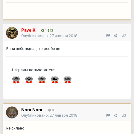
PavelK
1 543
Опубликовано:
27 января 2018
#2
Если небольшая, то особо нет.
Награды пользователя
Nnm Nnm
0
Опубликовано:
27 января 2018
#3
не сильно...