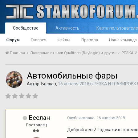
Сообщество
Активность
Карта пользовател
Форум
Галерея
Файлы
Правила
Наша команда
Главная
Лазерные станки Qualitech (Raylogic) и другие
РЕЗКА 
Автомобильные фары
Автор:
Беслан
,
16 января 2018
в
РЕЗКА И ГРАВИРОВК
Беслан
Опубликовано:
16 января 2018
Постоялец
Добрый день! Подскажите с помо