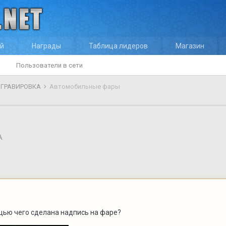
ей
Награды
Таблица лидеров
Магазин
Пользователи в сети
И ГРАВИРОВКА
Автомобильные фары
А
щью чего сделана надпись на фаре?