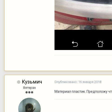
Кузьмич
Опубликовано:
16 января 2018
Ветеран
Материал пластик. Предположу чт