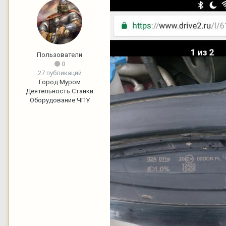
Пользователи
0
27 публикаций
Город:
Муром
Деятельность:
Станки
Оборудование:
ЧПУ