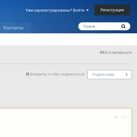
Регистрация
Уже зарегистрированы? Войти
Контакты
Вся активность
Войдите, чтобы подписаться
Подписчики
3
Жалоба
#1