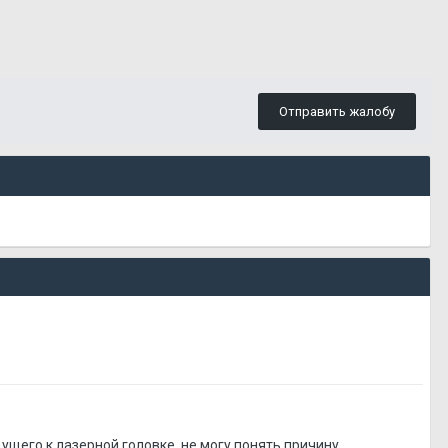
Отправить жалобу
ущего к лазерной головке, не могу понять причину