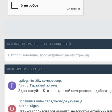
0 ПОЛЬЗОВАТЕЛЕЙ
СЕЙЧАС НА СТРАНИЦЕ
Нет пользователей, просматривающих эту страницу.
ПОХОЖИЕ ПУБЛИКАЦИИ
epilog mini 35w компрессор.
Автор:
Гаражный житель
Здравствуйте. Кто знает, какой компрессор подобрать д
Оплавился шланг воздуховода у китайца
Автор:
Olgabil
Станком пользовался недолго, недорогой китайский ва