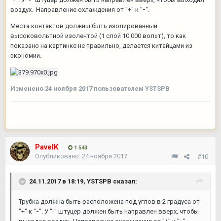
воздух. Направление охлаждения от "+" к "
-
".
Места контактов должны быть изолированный
высоковольтной изолентой (1 слой 10 000 вольт), то как
показано на картинке не правильно, делается китайцами из
экономии.
Изменено
24 ноября 2017
пользователем YSTSPB
PavelK
1 543
Опубликовано:
24 ноября 2017
#10
24.11.2017 в 18:19,
YSTSPB
сказал:
Трубка должна быть расположена под углов в 2 градуса от
"+" к "
-
". У "-" штуцер должен быть направлен вверх, чтобы