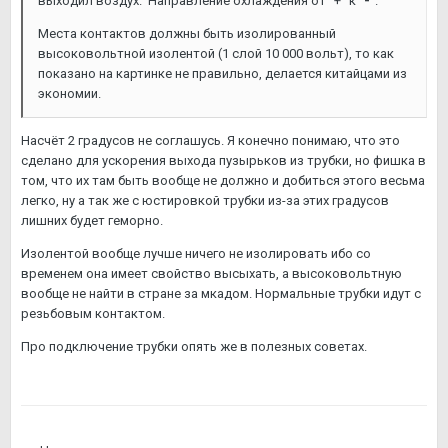
выходил воздух. Направление охлаждения от "+" к "
-
".
Места контактов должны быть изолированный
высоковольтной изолентой (1 слой 10 000 вольт), то как
показано на картинке не правильно, делается китайцами из
экономии.
Насчёт 2 градусов не соглашусь. Я конечно понимаю, что это
сделано для ускорения выхода пузырьков из трубки, но фишка в
том, что их там быть вообще не должно и добиться этого весьма
легко, ну а так же с юстировкой трубки из-за этих градусов
лишних будет геморно.
Изолентой вообще лучше ничего не изолировать ибо со
временем она имеет свойство высыхать, а высоковольтную
вообще не найти в стране за мкадом. Нормальные трубки идут с
резьбовым контактом.
Про подключение трубки опять же в полезных советах.