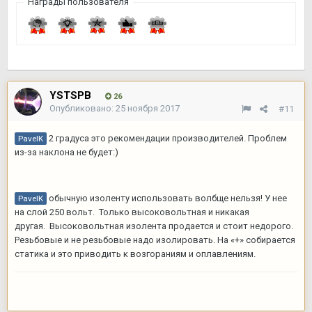
Награды пользователя
YSTSPB
26
Опубликовано:
25 ноября 2017
#11
2 градуса это рекомендации производителей. Проблем
PavelK
из-за наклона не будет:)
обычную изоленту использовать волбще нельзя! У нее
PavelK
на слой 250 вольт. Только высоковольтная и никакая
другая. Высоковольтная изолента продается и стоит недорого.
Резьбовые и не резьбовые надо изолировать. На «+» собирается
статика и это приводить к возгораниям и оплавлениям.