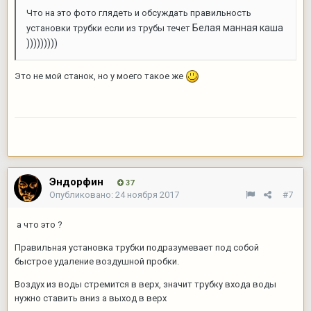
Что на это фото глядеть и обсуждать правильность
Белая манная каша
установки трубки если из трубы течет
)))))))))
Это не мой станок, но у моего такое же
Эндорфин
37
Опубликовано:
24 ноября 2017
#7
а что это ?
Правильная установка трубки подразумевает под собой
быстрое удаление воздушной пробки.
Воздух из воды стремится в верх, значит трубку входа воды
нужно ставить вниз а выход в верх