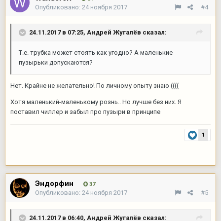
Опубликовано:
24 ноября 2017
#4
24.11.2017 в 07:25,
Андрей Жугалёв
сказал:
Т.е. трубка может стоять как угодно? А маленькие
пузырьки допускаются?
Нет. Крайне не желательно! По личному опыту знаю ((((
Хотя маленький-маленькому рознь.. Но лучше без них. Я
поставил чиллер и забыл про пузыри в принципе
1
Эндорфин
37
Опубликовано:
24 ноября 2017
#5
24.11.2017 в 06:40,
Андрей Жугалёв
сказал: