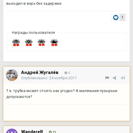
выходил в верх без задержки
1
Награды пользователя
Андрей Жугалёв
0
Опубликовано:
24 ноября 2017
#3
Т.е. трубка может стоять как угодно? А маленькие пузырьки
допускаются?
WandereR
21