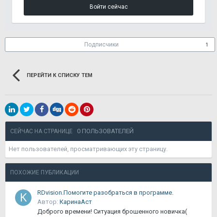
Войти сейчас
Подписчики
1
ПЕРЕЙТИ К СПИСКУ ТЕМ
0 ПОЛЬЗОВАТЕЛЕЙ
СЕЙЧАС НА СТРАНИЦЕ
Нет пользователей, просматривающих эту страницу.
ПОХОЖИЕ ПУБЛИКАЦИИ
RDvision.Помогите разобраться в программе.
Автор:
КаринаАст
Доброго времени! Ситуация брошенного новичка(