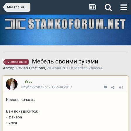
Мастер классы
Мебель своими руками
мастер-класс
Автор:
Reklab Creations
,
28 июня 2017
в
Мастер классы
27
Опубликовано:
28 июня 2017
#1
Кресло-качалка
Вам понадобится:
• фанера
• клей