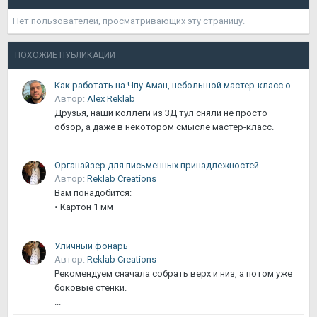
Нет пользователей, просматривающих эту страницу.
ПОХОЖИЕ ПУБЛИКАЦИИ
Как работать на Чпу Аман, небольшой мастер-класс от 3Д ТУЛ
Автор:
Alex Reklab
Друзья, наши коллеги из 3Д тул сняли не просто
обзор, а даже в некотором смысле мастер-класс.
...
Органайзер для письменных принадлежностей
Автор:
Reklab Creations
Вам понадобится:
• Картон 1 мм
...
Уличный фонарь
Автор:
Reklab Creations
Рекомендуем сначала собрать верх и низ, а потом уже
боковые стенки.
...