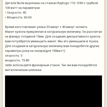
Детали были вырезаны на станках Raylogic 11G 1290 с трубкой
100 ватт на параметрах:
• Скорость: 40
• Мощность: 60-65
Время изготовления: резка 35 минут + 40 минут склеить
Макет кресла прикреплен в натуральную величину. Он рассчитан
на фанеру толщиной 15мм. Для создания декоративного кресла
вам потребуется уменьшить макет. Мы его уменьшили в 4 раза.
Для создания в натуральную величину вам понадобятся другие
параметры реза на лазере(для 100ватт):
скорость: 5
мощность: 75-80
либо используйте фрезерный станок. Так же вам понадобятся
металлические шпильки.