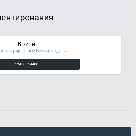
мментирования
Войти
регистрированы? Войдите здесь.
Войти сейчас