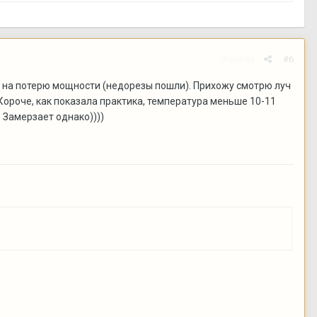
Жалоба
#6
ь на потерю мощности (недорезы пошли). Прихожу смотрю луч
. Короче, как показала практика, температура меньше 10-11
. Замерзает однако))))