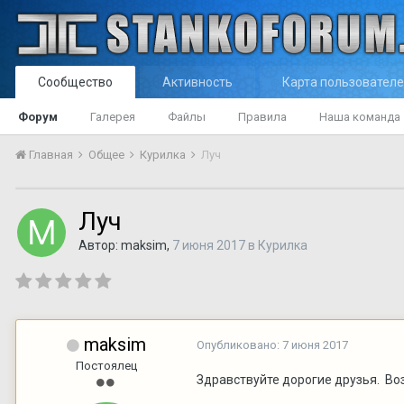
Сообщество
Активность
Карта пользовател
Форум
Галерея
Файлы
Правила
Наша команда
Главная
Общее
Курилка
Луч
Луч
Автор:
maksim
,
7 июня 2017
в
Курилка
maksim
Опубликовано:
7 июня 2017
Постоялец
Здравствуйте дорогие друзья. Воз