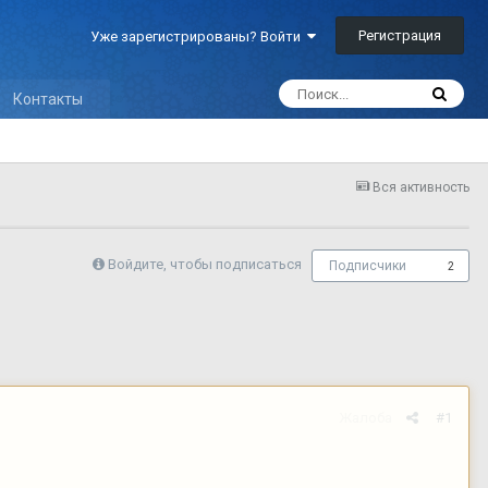
Регистрация
Уже зарегистрированы? Войти
Контакты
Вся активность
Войдите, чтобы подписаться
Подписчики
2
Жалоба
#1