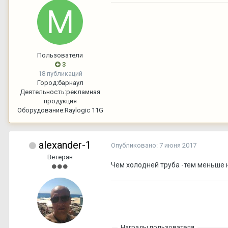
Пользователи
3
18 публикаций
Город:
барнаул
Деятельность:
рекламная
продукция
Оборудование:
Raylogic 11G
alexander-1
Опубликовано:
7 июня 2017
Ветеран
Чем холодней труба -тем меньше 
Награды пользователя