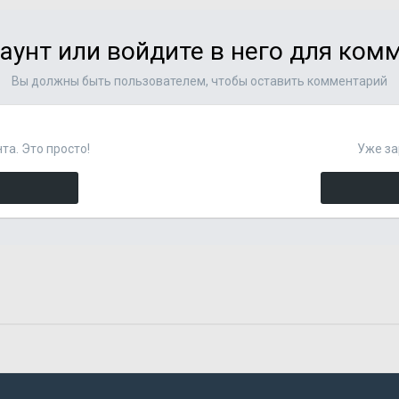
аунт или войдите в него для ко
Вы должны быть пользователем, чтобы оставить комментарий
та. Это просто!
Уже за