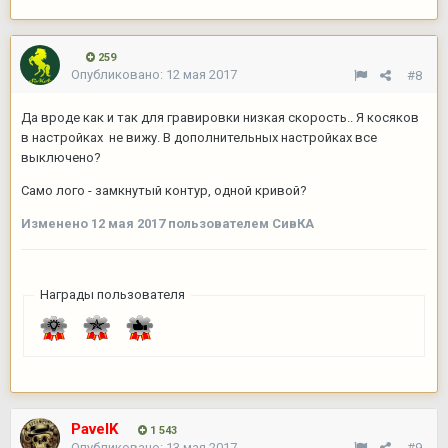
259
Опубликовано:
12 мая 2017
#8
Да вроде как и так для гравировки низкая скорость.. Я косяков
в настройках не вижу. В дополнительных настройках все
выключено?
Само лого - замкнутый контур, одной кривой?
Изменено
12 мая 2017
пользователем СивКА
Награды пользователя
PavelK
1 543
Опубликовано:
13 мая 2017
#9