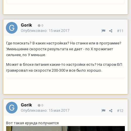
Gorik
0
Опубликовано:
15 мая 2017
#11
Где поискать? В каких настройках? На станке или в программе?
Уменьшение скорости результата не дает - по Х прожигает
сильнее, по У меньше.
Может в блоке питания какие-то настройки есть? На старом БП
гравировал на скорости 200-300 и все было хорошо.
Gorik
0
Опубликовано:
15 мая 2017
#12
Вот такая ерунда получается