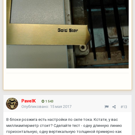
PavelK
1 543
Опубликовано:
15 мая 2017
#13
В блоке розжига есть настройки по силе тока. Кстати, у вас
миллиамперметр стоит? Сделайте тест - одну длинную линию
горизонтальную, одну вертикальную толщиной примерно как