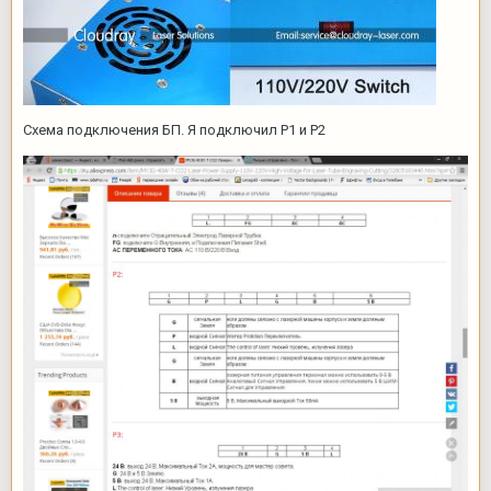
Схема подключения БП. Я подключил Р1 и Р2