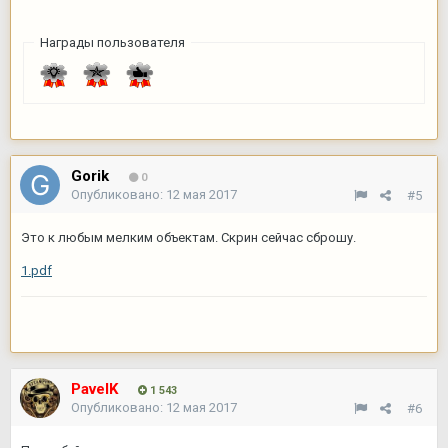
Награды пользователя
Gorik
0
Опубликовано:
12 мая 2017
#5
Это к любым мелким объектам. Скрин сейчас сброшу.
1.pdf
PavelK
1 543
Опубликовано:
12 мая 2017
#6