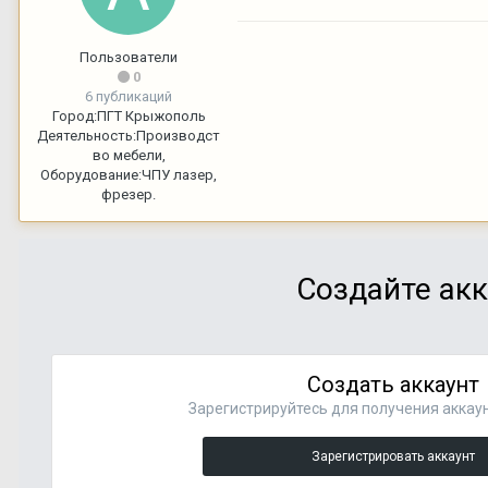
Пользователи
0
6 публикаций
Город:
ПГТ Крыжополь
Деятельность:
Производст
во мебели,
Оборудование:
ЧПУ лазер,
фрезер.
Создайте акк
Создать аккаунт
Зарегистрируйтесь для получения аккаун
Зарегистрировать аккаунт