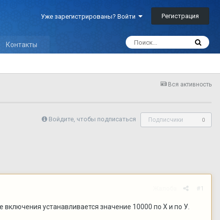
Регистрация
Уже зарегистрированы? Войти
Контакты
Вся активность
Войдите, чтобы подписаться
Подписчики
0
Жалоба
#1
е включения устанавливается значение 10000 по Х и по У.