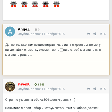
AngeZ
0
Опубликовано:
11 ноября 2016
#14
Да, но только там не шестигранник. а винт с крестом. не могу
нигде найти отвертку элементарно((( ни в строй магазине ни в
магазине радио...
PavelK
1 543
Опубликовано:
11 ноября 2016
#15
Странно у меня на обоих 304 шестигранник =(
Возьмите любой набор инструментов - там в наборе должен