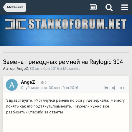
Механика
Замена приводных ремней на Raylogic 304
Автор:
AngeZ
,
30 октября 2016
в
Механика
AngeZ
0
Опубликовано:
30 октября 2016
#1
Здравствуйте. Рястянулся ремень по оси у, где зеркала. Не могу
понять как его подтянуть/заменить. Неужели нужно все
разбирать? Спасибо за ответы