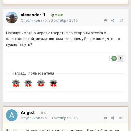
alexander-1
2 480
Опубликовано:
30 октября 2016
#2
Натянуть можно через отверстие со стороны отсека с
электронникой, двумя винтами. Но почему Вы решили , что его
нужно тянуть?
1
Награды пользователя
AngeZ
0
Опубликовано:
30 октября 2016
#3
Я не знаю. Может только замена поможет. Ремень болтается,