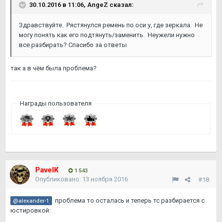
30.10.2016 в 11:06,
AngeZ
сказал:
Здравствуйте. Рястянулся ремень по оси у, где зеркала. Не
могу понять как его подтянуть/заменить. Неужели нужно
все разбирать? Спасибо за ответы
так а в чём была проблема?
Награды пользователя
PavelK
1 543
Опубликовано:
13 ноября 2016
#18
проблема то осталась и теперь тс разбирается с
@alexander-1
юстировкой: