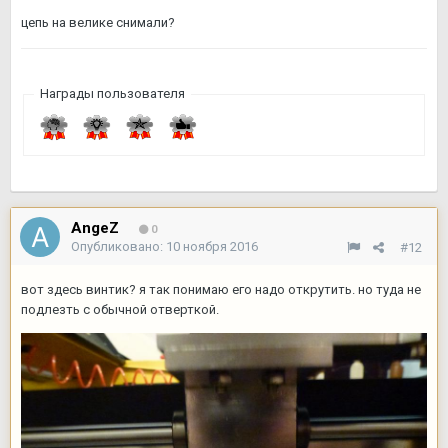
цепь на велике снимали?
Награды пользователя
AngeZ
0
Опубликовано:
10 ноября 2016
#12
вот здесь винтик? я так понимаю его надо открутить. но туда не
подлезть с обычной отверткой.