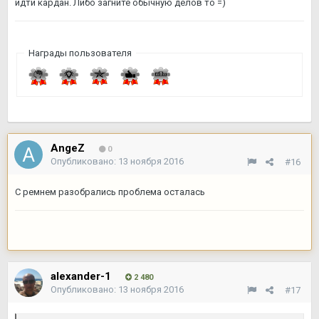
идти кардан. Либо загните обычную делов то =)
Награды пользователя
AngeZ
0
Опубликовано:
13 ноября 2016
#16
С ремнем разобрались проблема осталась
alexander-1
2 480
Опубликовано:
13 ноября 2016
#17