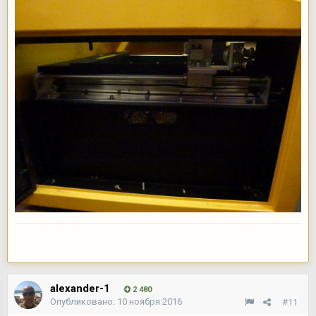
alexander-1
2 480
Опубликовано:
10 ноября 2016
#11