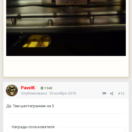
PavelK
1 543
Опубликовано:
10 ноября 2016
#13
Да. Там шестигранник на 3.
Награды пользователя