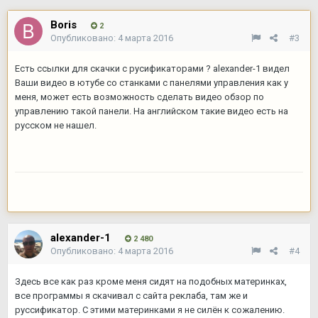
Boris
2
Опубликовано:
4 марта 2016
#3
Есть ссылки для скачки с русификаторами ? alexander-1 видел
Ваши видео в ютубе со станками с панелями управления как у
меня, может есть возможность сделать видео обзор по
управлению такой панели. На английском такие видео есть на
русском не нашел.
alexander-1
2 480
Опубликовано:
4 марта 2016
#4
Здесь все как раз кроме меня сидят на подобных материнках,
все программы я скачивал с сайта реклаба, там же и
руссификатор. С этими материнками я не силён к сожалению.