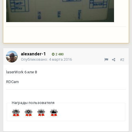
alexander-1
2 480
Опубликовано:
4 марта 2016
#2
laserWork 6 или 8
RDCam
Награды пользователя