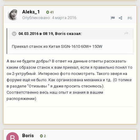
Aleks_1
41
Опубликовано:
4 марта 2016
#6
04.03.2016 в 08:19,
Boris
сказал:
Приехал станок из Китая SIGN-1610 60W+ 150W
А вы не будете добры? В ответ на данные ответы рассказать
каким образом станок к вам приехал, если я правильно понял то
он 2-ухтрубный . Интересно фото посмотреть. Такого зверя на
форуме ещё не было. Как организована механика и тд . (О топике
в разделе "Отизывы " я даже просить стесняюсь).
Соответственно весь наш опыт и знания в вашем
распоряжении)
Boris
2