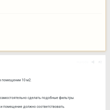
Жалоба
#2
 в помещении 10 м2.
но самостоятельно сделать подобные фильтры.
е и помещение должно соответствовать.