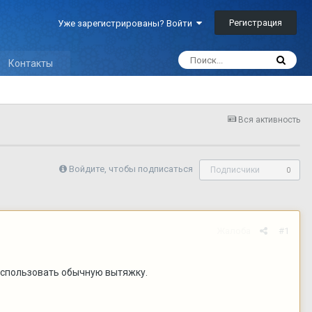
Регистрация
Уже зарегистрированы? Войти
Контакты
Вся активность
Войдите, чтобы подписаться
Подписчики
0
Жалоба
#1
 использовать обычную вытяжку.