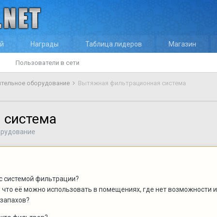
ей
Награды
Таблица лидеров
Магазин
Пользователи в сети
тельное оборудование
Вытяжная фильтрационная система
 система
орудование
с системой фильтрации?
, что её можно использовать в помещениях, где нет возможности
 запахов?