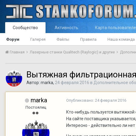
Сообщество
Активность
Карта пользовател
Форум
Галерея
Файлы
Правила
Наша команда
Главная
Лазерные станки Qualitech (Raylogic) и другие
Дополни
Вытяжная фильтрационная
Автор:
marka
,
24 февраля 2016
в
Дополнительное об
marka
Опубликовано:
24 февраля 2016
Постоялец
Кто-нибудь пользуется вытяжкой 
На сайте поставщика указывается
Интересно - действительно ли нет