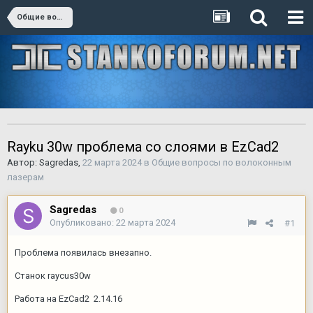
Общие вопросы по волоконным лазерам
Rayku 30w проблема со слоями в EzCad2
Автор:
Sagredas
,
22 марта 2024
в
Общие вопросы по волоконным
лазерам
Sagredas
0
Опубликовано:
22 марта 2024
#1
Проблема появилась внезапно.
Станок raycus30w
Работа на EzCad2 2.14.16