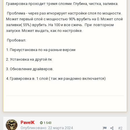
Гравировка проходит тремя слоями. Глубина, чистка, заливка.
Проблема - через раз игнорирует настройки слоя по мощности.
Может первый слой с мощностью 90% врубить на 0. Может слой
заливки( 55%) врубить. На 100 и все сжечь. При повторном
запуске. Может выдать, как по настройке.
Пробовал:
1. Переустановка по на разные версии
2. Установка на другой пк
3. Обновление драйверов.
4. Гравировка в. 1 слой ( так же рандомно включается)
PavelK
1 543
Опубликовано:
22 марта 2024
#2