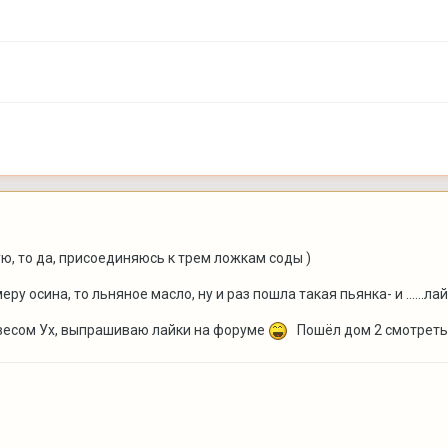
ю, то да, присоединяюсь к трем ложкам соды )
ру осина, то льняное масло, ну и раз пошла такая пьянка- и ......ла
-весом Ух, выпрашиваю лайки на форуме
Пошёл дом 2 смотреть