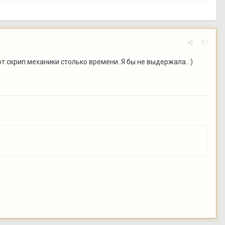
Жалоба
#7
т скрип механики столько времени..Я бы не выдержала..:)