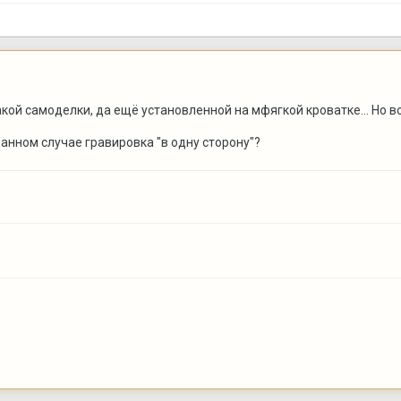
акой самоделки, да ещё установленной на мфягкой кроватке... Но во
данном случае гравировка "в одну сторону"?