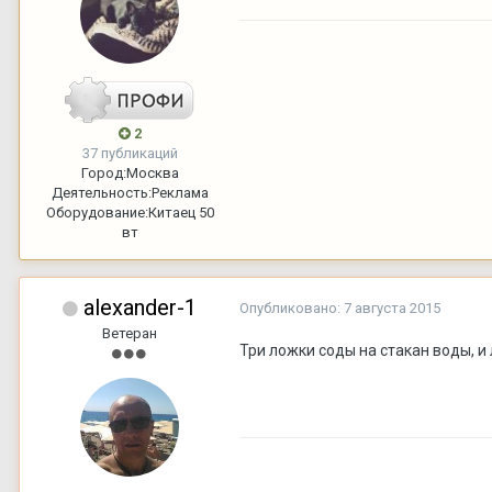
2
37 публикаций
Город:
Москва
Деятельность:
Реклама
Оборудование:
Китаец 50
вт
alexander-1
Опубликовано:
7 августа 2015
Ветеран
Три ложки соды на стакан воды, и 