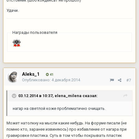
отстойник (шоб конденсат не прошол)
Удачи.
Награды пользователя
Aleks_1
41
Опубликовано:
4 декабря 2014
#7
03.12.2014 в 10:37, elena_milena сказал:
нагар на светлой коже проблематично очищать.
Может натолкну на мысли какие нибудь. На форуме писали (не
помню кто, заранее извиняюсь) про избавление от нагара при
гравировке пластика. Суть в том чтобы покрывать пластик