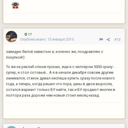
17
Опубликовано:
15 января 2015
#13
завидую белой завистью и, конечно же, поздравляю с
покупкой!)
То же на реклаб слюни пускаю, еще и с чиллером 5000 сразу -
супер, и стол сотовый... А я в начале декабря совсем другим
занимался, станок думал неспеша купить сразу после нового
года, а теперь, когда решил что пора, цены в двое выросли,
остался вариант только БУ найти, так и БУ продают многие в
полтора раза дороже чем новый стоил месяц назад.