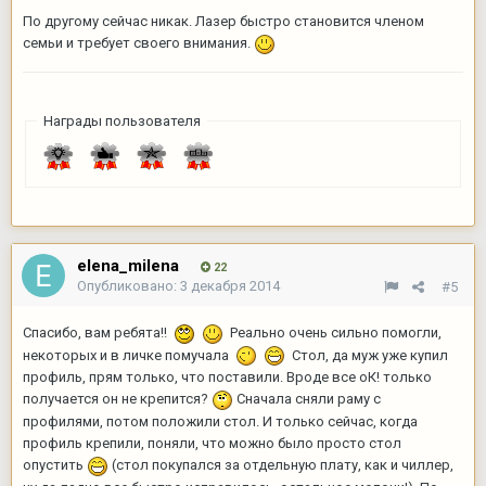
По другому сейчас никак. Лазер быстро становится членом
семьи и требует своего внимания.
Награды пользователя
elena_milena
22
Опубликовано:
3 декабря 2014
#5
Спасибо, вам ребята!!
Реально очень сильно помогли,
некоторых и в личке помучала
Стол, да муж уже купил
профиль, прям только, что поставили. Вроде все оК! только
получается он не крепится?
Сначала сняли раму с
профилями, потом положили стол. И только сейчас, когда
профиль крепили, поняли, что можно было просто стол
опустить
(стол покупался за отдельную плату, как и чиллер,