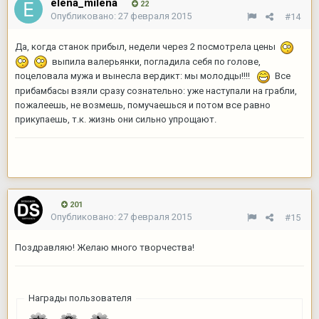
elena_milena
22
Опубликовано:
27 февраля 2015
#14
Да, когда станок прибыл, недели через 2 посмотрела цены
выпила валерьянки, погладила себя по голове,
поцеловала мужа и вынесла вердикт: мы молодцы!!!!
Все
прибамбасы взяли сразу сознательно: уже наступали на грабли,
пожалеешь, не возмешь, помучаешься и потом все равно
прикупаешь, т.к. жизнь они сильно упрощают.
201
Опубликовано:
27 февраля 2015
#15
Поздравляю! Желаю много творчества!
Награды пользователя