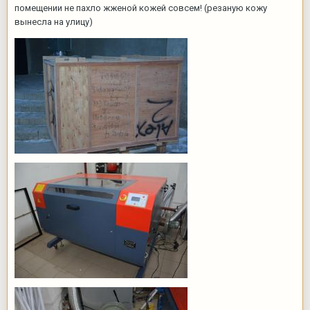
помещении не пахло жженой кожей совсем! (резаную кожу
вынесла на улицу)