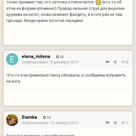
точно прижмет так, что сеточка отпечатается
(кто-то об
этом на форуме упоминал) Правда сильная струя для вырезки
кружева не катит, кожа начинает фалдить, в итоге рез не там,
где надо. Везде нужна золотая середина.
elena_milena
22
Опубликовано:
8 декабря 2014
#10
Что-то я не правильно линзу обозвала, и сообщение исправить
не могу.
Siamka
14
Опубликовано:
12 января 2015
#11
Тоже поздравляю с приобретением!