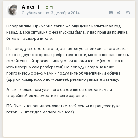
Aleks_1
41
Опубликовано:
3 декабря 2014
#3
Поздравляю. Примерно такие же ощущения испытывал год
назад. Даже ситуация с незапуском была. У нас правда причина
была в предохранителе.
По поводу сотового стола, решается установкой такого же как
на трех других сторонах ребра жесткости, можно использовать
стройтельный профиль или уголки алюминевые (ну тутт ваш
муж наверно сам разберется) По поводу нагара на коже
поиграйтесь с режимами и подумайте об увеличении обдува
(другой компрессор по-мощнее), реально увидите разницу.
А так , желаю вам удачного освоения сего механизма и
скорейшей окупаемости и всего хорошего.
ПС. Очень понравилось участие всей семьи в процессе (уже
готовый штат для малого бизнеса)