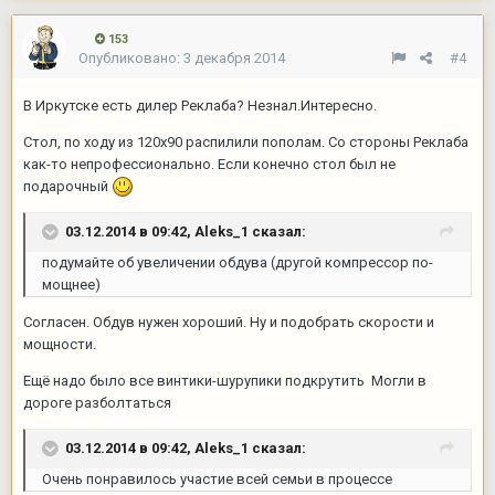
153
Опубликовано:
3 декабря 2014
#4
В Иркутске есть дилер Реклаба? Незнал.Интересно.
Стол, по ходу из 120х90 распилили пополам. Со стороны Реклаба
как-то непрофессионально. Если конечно стол был не
подарочный
03.12.2014 в 09:42, Aleks_1 сказал:
подумайте об увеличении обдува (другой компрессор по-
мощнее)
Согласен. Обдув нужен хороший. Ну и подобрать скорости и
мощности.
Ещё надо было все винтики-шурупики подкрутить Могли в
дороге разболтаться
03.12.2014 в 09:42, Aleks_1 сказал:
Очень понравилось участие всей семьи в процессе