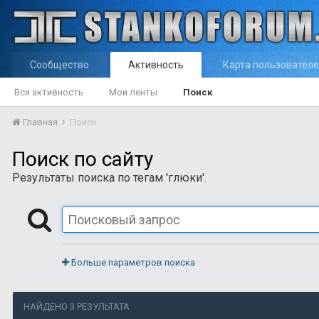
Сообщество
Активность
Карта пользовател
Вся активность
Мои ленты
Поиск
Главная
Поиск
Поиск по сайту
Результаты поиска по тегам 'глюки'.
Больше параметров поиска
НАЙДЕНО 3 РЕЗУЛЬТАТА