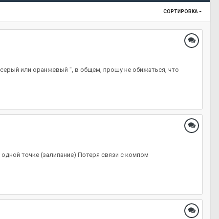
СОРТИРОВКА
 серый или оранжевый ", в общем, прошу не обижаться, что
в одной точке (залипание) Потеря связи с компом