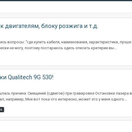
 двигателям, блоку розжига и т.д.
ись вопросы: "где купить кабеля, наименования, характеристики, лучше
чески не могу, поэтому постараюсь здесь описать критерии вы...
 Qualitech 9G 530!
ашлась причина: Смещений (сдвигов) при гравировке Остановки лазера 
ал, например, Мне вот пока что интересно, может это у меня одного...
ка