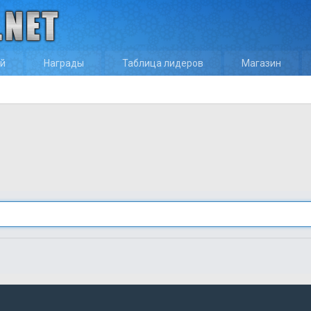
ей
Награды
Таблица лидеров
Магазин