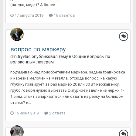
(латунь, медь)? А более...
17 августа 2019
16 ответов
вопрос по маркеру
dmitryvlad
опубликовал тему в
Общие вопросы по
волоконным лазерам
подумываю над приобретением маркера. задача гравировка
и нарезка мелочей из металла. отсюда вопрос: на какую
глубину гравирует за раз маркер 20 или 30 Вт нержавейку.
грубо говоря нужно вырезать фигурное изделие из нержи 1-
1,5 мм. стоит запариваться или отдать на резку на большом
станке? и...
15 июня 2019
2 ответа