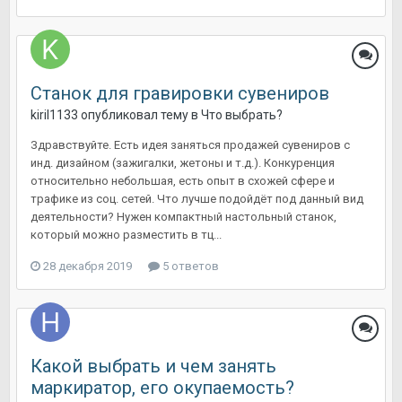
Станок для гравировки сувениров
kiril1133
опубликовал тему в
Что выбрать?
Здравствуйте. Есть идея заняться продажей сувениров с
инд. дизайном (зажигалки, жетоны и т.д.). Конкуренция
относительно небольшая, есть опыт в схожей сфере и
трафике из соц. сетей. Что лучше подойдёт под данный вид
деятельности? Нужен компактный настольный станок,
который можно разместить в тц...
28 декабря 2019
5 ответов
Какой выбрать и чем занять
маркиратор, его окупаемость?