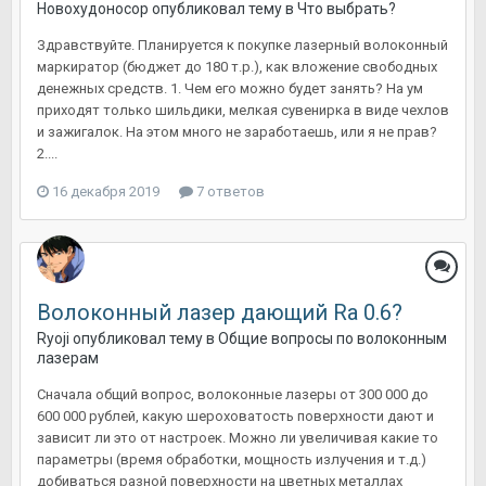
Новохудоносор
опубликовал тему в
Что выбрать?
Здравствуйте. Планируется к покупке лазерный волоконный
маркиратор (бюджет до 180 т.р.), как вложение свободных
денежных средств. 1. Чем его можно будет занять? На ум
приходят только шильдики, мелкая сувенирка в виде чехлов
и зажигалок. На этом много не заработаешь, или я не прав?
2....
16 декабря 2019
7 ответов
Волоконный лазер дающий Ra 0.6?
Ryoji
опубликовал тему в
Общие вопросы по волоконным
лазерам
Сначала общий вопрос, волоконные лазеры от 300 000 до
600 000 рублей, какую шероховатость поверхности дают и
зависит ли это от настроек. Можно ли увеличивая какие то
параметры (время обработки, мощность излучения и т.д.)
добиваться разной поверхности на цветных металлах