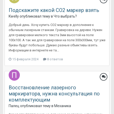
Подскажите какой СО2 маркер взять
Kwelly
опубликовал тему в
Что выбрать?
Добрый день. Хочу купить СО2 маркер в дополнение к
обычным лазерным станкам. Гравировка на дереве. Нужен
для гравировки мелкого текста 3мм высотой на поле
100х100. А так же для гравировки на поле 300х300мм, тут уже
буквы будут побольше. Думаю разные объективы взять.
Информации в интернете не та...
15 февраля 2024
8 ответов
Восстановление лазерного
маркиратора, нужна консультация по
комплектующим
Палец
опубликовал тему в
Механика