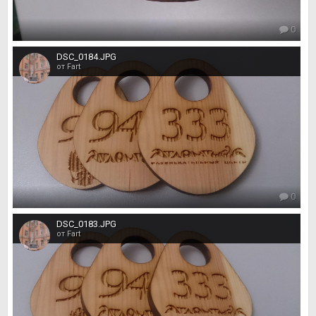
0
DSC_0184.JPG
от Fart
0
DSC_0183.JPG
от Fart