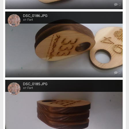
0
DSC_0186.JPG
от Fart
0
DSC_0185.JPG
от Fart