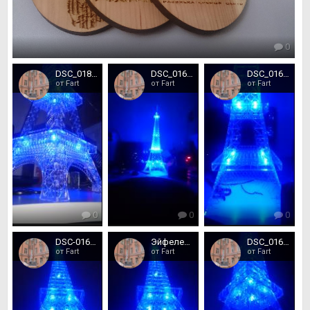
0
DSC_0180.JPG
DSC_0164.JPG
DSC_0163.JPG
от Fart
от Fart
от Fart
0
0
0
DSC-0162.JPG
Эйфелева башня
DSC_0160.JPG
от Fart
от Fart
от Fart