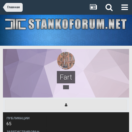
Главная
Fart
ПУБЛИКАЦИИ
65
ЗАРЕГИСТРИРОВАН