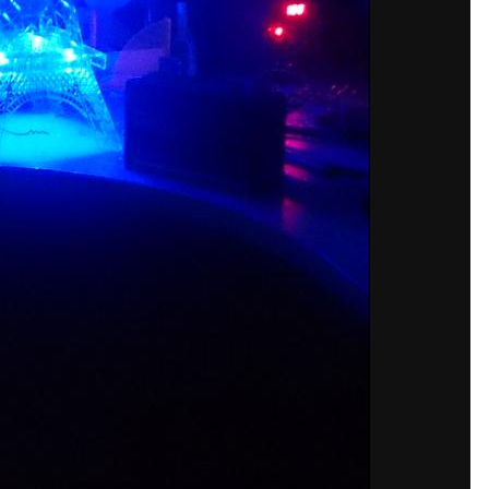
аунт или войдите в него для ко
Вы должны быть пользователем, чтобы оставить комментарий