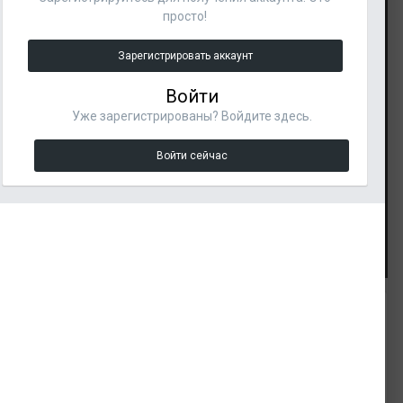
просто!
Зарегистрировать аккаунт
Войти
Уже зарегистрированы? Войдите здесь.
Войти сейчас
Инструменты изображения
Подписчики
ИЗ АЛЬБОМА:
1
Эйфелева башня