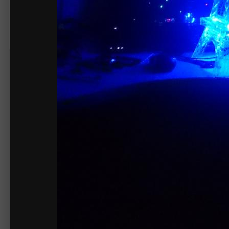
Жалоба на изображение
Нет комментариев для отображения
Создайте акк