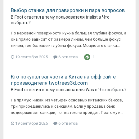
Выбор станка для гравировки и пара вопросов
BiFoot
ответил в тему пользователя
trialist
в
Что
выбрать?
По неровной поверхности нужна большая глубина фокуса, а
она прямо зависит от размера линзы, чем больше фокус
линзы, тем больше и глубина фокуса. Мощность станка...
19 сентября 2025
6 ответов
1
Кто покупал запчасти в Китае на офф сайте
производителя twotrees3d.com
BiFoot
ответил в тему пользователя
Was
в
Что выбрать?
На прямую никак. Из четырех основных китайских банков,
три присоединились к санкциям. Если у продавца банк
подеерживает санкции, то платеж не пройдет. Поэтому и...
19 сентября 2025
6 ответов