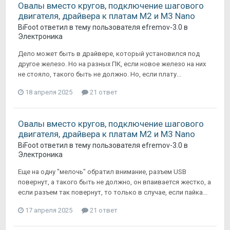
Овалы вместо кругов, подключение шагового
двигателя, драйвера к платам M2 и M3 Nano
BiFoot
ответил в тему пользователя
efremov-3.0
в
Электроника
Дело может быть в драйвере, который установился под
другое железо. Но на разных ПК, если новое железо на них
не стояло, такого быть не должно. Но, если плату...
18 апреля 2025
21 ответ
Овалы вместо кругов, подключение шагового
двигателя, драйвера к платам M2 и M3 Nano
BiFoot
ответил в тему пользователя
efremov-3.0
в
Электроника
Еще на одну "мелочь" обратил внимание, разъем USB
повернут, а такого быть не должно, он впаивается жестко, а
если разъем так повернут, то только в случае, если пайка...
17 апреля 2025
21 ответ