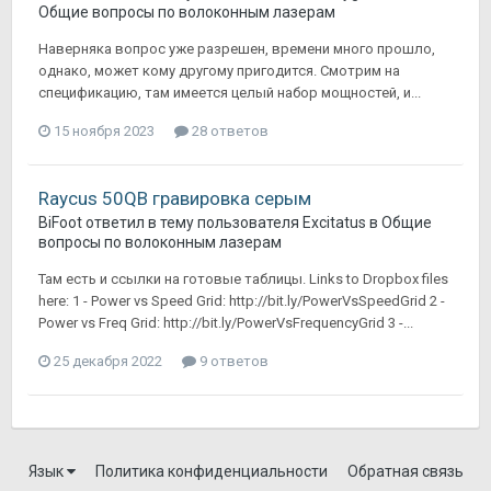
Общие вопросы по волоконным лазерам
Наверняка вопрос уже разрешен, времени много прошло,
однако, может кому другому пригодится. Смотрим на
спецификацию, там имеется целый набор мощностей, и...
15 ноября 2023
28 ответов
Raycus 50QB гравировка серым
BiFoot
ответил в тему пользователя
Excitatus
в
Общие
вопросы по волоконным лазерам
Там есть и ссылки на готовые таблицы. Links to Dropbox files
here: 1 - Power vs Speed Grid: http://bit.ly/PowerVsSpeedGrid 2 -
Power vs Freq Grid: http://bit.ly/PowerVsFrequencyGrid 3 -...
25 декабря 2022
9 ответов
Язык
Политика конфиденциальности
Обратная связь