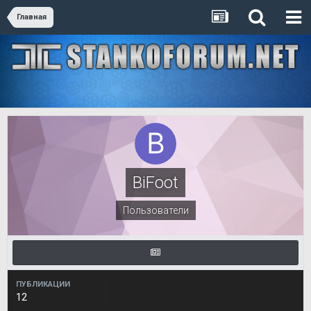
Главная
BiFoot
Пользователи
ПУБЛИКАЦИИ
12