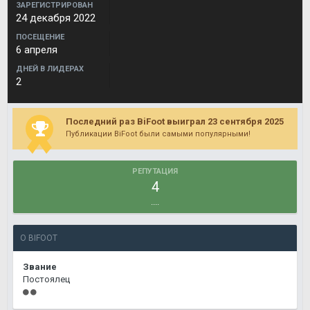
ЗАРЕГИСТРИРОВАН
24 декабря 2022
ПОСЕЩЕНИЕ
6 апреля
ДНЕЙ В ЛИДЕРАХ
2
Последний раз BiFoot выиграл 23 сентября 2025
Публикации BiFoot были самыми популярными!
РЕПУТАЦИЯ
4
....
О BIFOOT
Звание
Постоялец