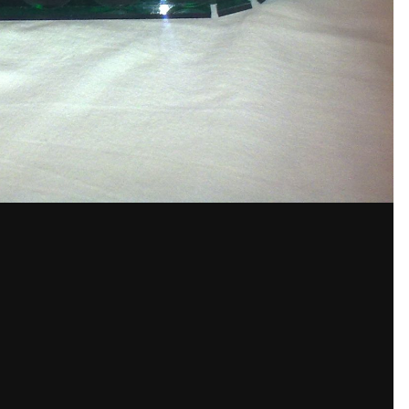
аунт или войдите в него для ко
Вы должны быть пользователем, чтобы оставить комментарий