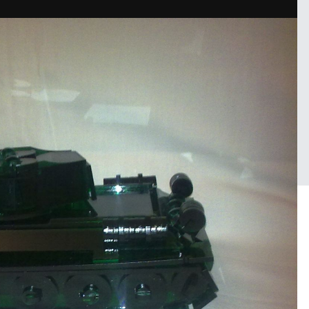
Войдите, чтобы подписаться
я Vakarian