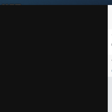
Войдите, чтобы подписаться
Подписчики
1
ей
Награды
Таблица лидеров
Магазин
Пользователи в сети