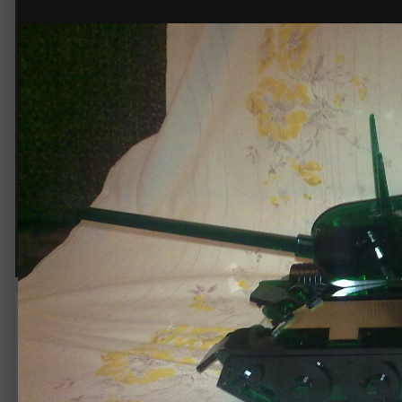
танк
Автор:
Vakarian
28 февраля 2014
1 943 просмотра
Другие изображени