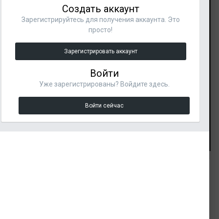
Создать аккаунт
Зарегистрируйтесь для получения аккаунта. Это
просто!
Зарегистрировать аккаунт
Войти
Уже зарегистрированы? Войдите здесь.
Войти сейчас
Инструменты изображения
Подписчики
ИЗ АЛЬБОМА:
1
Из акрила