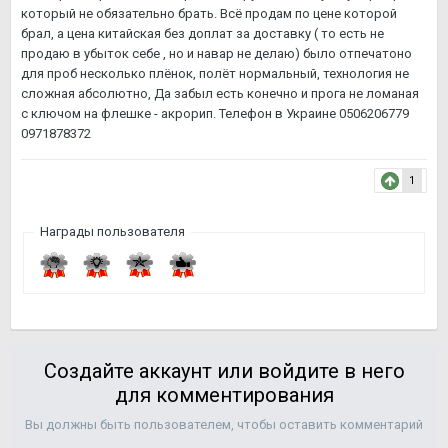
который не обязательно брать. Всё продам по цене которой
брал, а цена китайская без доплат за доставку ( то есть не
продаю в убыток себе , но и навар не делаю) было отпечатоно
для проб несколько плёнок, полёт нормальный, технология не
сложная абсолютно, Да забыл есть конечно и прога не ломаная
с ключом на флешке - акрорип. Телефон в Украине 0506206779
0971878372
1
Награды пользователя
Создайте аккаунт или войдите в него
для комментирования
Вы должны быть пользователем, чтобы оставить комментарий