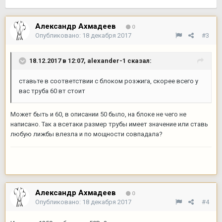
Александр Ахмадеев
0
Опубликовано:
18 декабря 2017
#3
18.12.2017 в 12:07,
alexander-1
сказал:
ставьте в соответствии с блоком розжига, скорее всего у
вас труба 60 вт стоит
Может быть и 60, в описании 50 было, на блоке не чего не
написано. Так а всетаки размер трубы имеет значение или ставь
любую лижбы влезла и по мощности совпадала?
Александр Ахмадеев
0
Опубликовано:
18 декабря 2017
#4