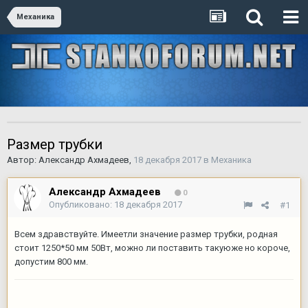
Механика
Размер трубки
Автор:
Александр Ахмадеев
,
18 декабря 2017
в
Механика
Александр Ахмадеев
0
Опубликовано:
18 декабря 2017
#1
Всем здравствуйте. Имеетли значение размер трубки, родная
стоит 1250*50 мм 50Вт, можно ли поставить такуюже но короче,
допустим 800 мм.