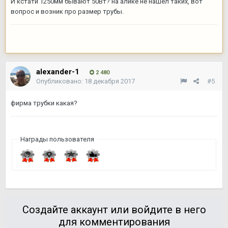
И кстати 1250мм бывают 50Вт? на алике не нашел таких, вот
вопрос и возник про размер трубы.
alexander-1
2 480
Опубликовано:
18 декабря 2017
#5
фирма трубки какая?
Награды пользователя
Создайте аккаунт или войдите в него
для комментирования